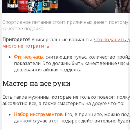
Спортивное питание стоит приличных денег, поэтому
качестве подарка
Пригодится!
Универсальные варианты,
что подарить др
много не потратить
Фитнес-часы
, считающие пульс, количество прой
показатели. Это должны быть качественные часы 
дешевая китайская подделка.
Мастер на все руки
Есть такие мужчины, которые не только повесят полку
абсолютно все, а также смастерить на досуге что-то:
Набор инструментов
. Его, в принципе, можно по
данном случае этот подарок действительно будет