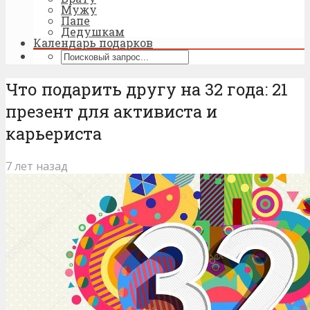
Мужу
Папе
Дедушкам
Календарь подарков
Что подарить другу на 32 года: 21
презент для активиста и
карьериста
7 лет назад