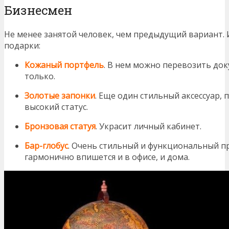
Бизнесмен
Не менее занятой человек, чем предыдущий вариант. 
подарки:
Кожаный
портфель
. В нем можно перевозить док
только.
Золотые запонки
. Еще один стильный аксессуар,
высокий статус.
Бронзовая статуя
. Украсит личный кабинет.
Бар-глобус
. Очень стильный и функциональный п
гармонично впишется и в офисе, и дома.