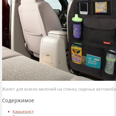
Жилет для всяких мелочей на спинку сиденья автомоб
Содержимое
Карьерист