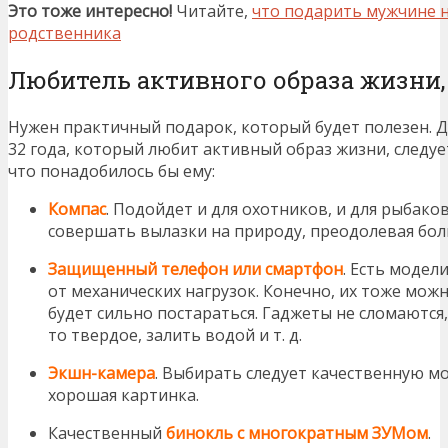
Это тоже интересно!
Читайте,
что подарить мужчине на
родственника
Любитель активного образа жизни,
Нужен практичный подарок, который будет полезен. Д
32 года, который любит активный образ жизни, следует
что понадобилось бы ему:
Компас
. Подойдет и для охотников, и для рыбаков
совершать вылазки на природу, преодолевая бол
Защищенный телефон или смартфон
. Есть моде
от механических нагрузок. Конечно, их тоже можн
будет сильно постараться. Гаджеты не сломаются, 
то твердое, залить водой и т. д.
Экшн-камера
. Выбирать следует качественную м
хорошая картинка.
Качественный
бинокль с многократным ЗУМом
.