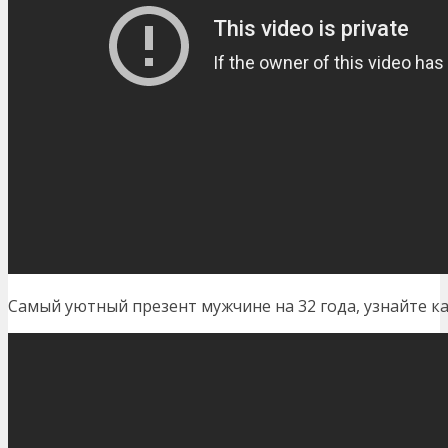
Самый уютный презент мужчине на 32 года, узнайте ка