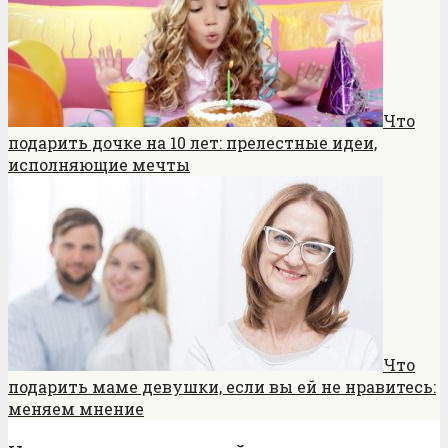
Что
подарить дочке на 10 лет: прелестные идеи,
исполняющие мечты
Что
подарить маме девушки, если вы ей не нравитесь:
меняем мнение