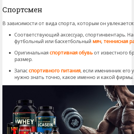
Спортсмен
В зависимости от вида спорта, которым он увлекается:
Соответствующий аксессуар, спортинвентарь. На
футбольный или баскетбольный
мяч
,
теннисная р
Оригинальная
спортивная обувь
от известного бр
размер.
Запас
спортивного питания
, если именинник его 
нужно знать точно, какое именно и какой фирмы.