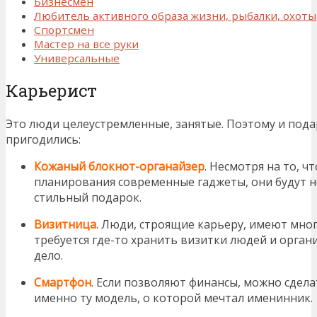
Бизнесмен
Любитель активного образа жизни, рыбалки, охоты
Спортсмен
Мастер на все руки
Универсальные
Карьерист
Это люди целеустремленные, занятые. Поэтому и пода
пригодились:
Кожаный блокнот-органайзер
. Несмотря на то, ч
планирования современные гаджеты, они будут н
стильный подарок.
Визитница
. Люди, строящие карьеру, имеют мно
требуется где-то хранить визитки людей и орга
дело.
Смартфон
. Если позволяют финансы, можно сдела
именно ту модель, о которой мечтал именинник.