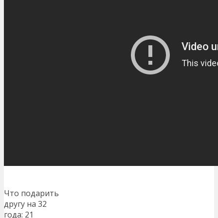
Что подарить
другу на 32
года: 21