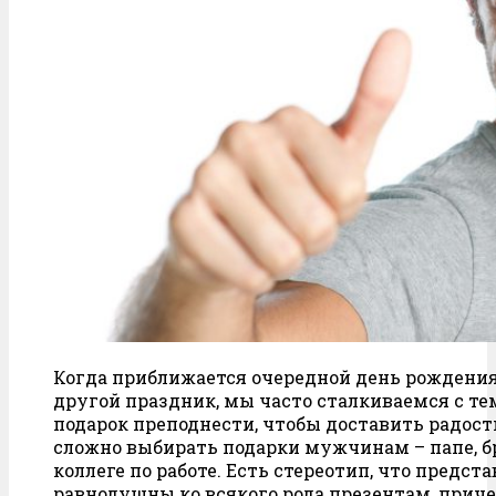
Когда приближается очередной день рождения
другой праздник, мы часто сталкиваемся с тем
подарок преподнести, чтобы доставить радост
сложно выбирать подарки мужчинам – папе, бр
коллеге по работе. Есть стереотип, что предст
равнодушны ко всякого рода презентам, прич