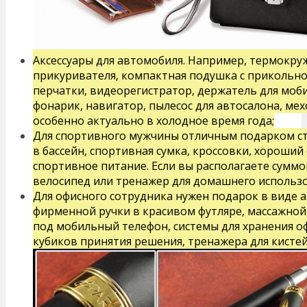
Аксессуары для автомобиля. Например, термокру
прикуривателя, компактная подушка с прикольн
перчатки, видеорегистратор, держатель для мо
фонарик, навигатор, пылесос для автосалона, мех
особенно актуально в холодное время года;
Для спортивного мужчины отличным подарком ст
в бассейн, спортивная сумка, кроссовки, хороши
спортивное питание.
Если вы располагаете сумм
велосипед или тренажер для домашнего использо
Для офисного сотрудника
нужен подарок в виде а
фирменной ручки в красивом футляре, массажной 
под мобильный телефон, системы для хранения о
кубиков принятия решения, тренажера для кистей