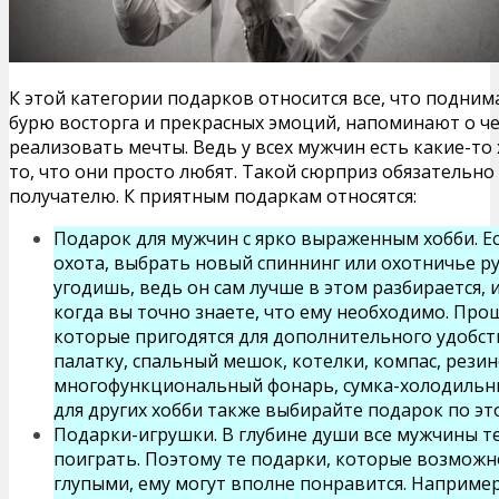
К этой категории подарков относится все, что подни
бурю восторга и прекрасных эмоций, напоминают о ч
реализовать мечты. Ведь у всех мужчин есть какие-то 
то, что они просто любят. Такой сюрприз обязательно
получателю. К приятным подаркам относятся:
Подарок для мужчин с ярко выраженным хобби. Ес
охота, выбрать новый спиннинг или охотничье ру
угодишь, ведь он сам лучше в этом разбирается, 
когда вы точно знаете, что ему необходимо. Про
которые пригодятся для дополнительного удобств
палатку, спальный мешок, котелки, компас, рези
многофункциональный фонарь, сумка-холодильник
для других хобби также выбирайте подарок по эт
Подарки-игрушки. В глубине души все мужчины те
поиграть. Поэтому те подарки, которые возмож
глупыми, ему могут вполне понравится. Наприме