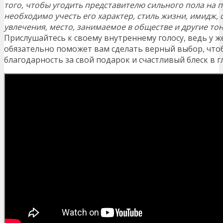
того, чтобы угодить представителю сильного пола на 
необходимо учесть его характер, стиль жизни, имидж, с
увлечения, место, занимаемое в обществе и другие тон
Прислушайтесь к своему внутреннему голосу, ведь у ж
обязательно поможет вам сделать верный выбор, чт
благодарность за свой подарок и счастливый блеск в 