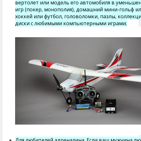
вертолет или модель его автомобиля в уменьше
игр (покер, монополия), домашний мини-гольф ил
хоккей или футбол, головоломки, пазлы, коллек
диски с любимыми компьютерными играми;
Для любителей адреналина. Если ваш мужчина л