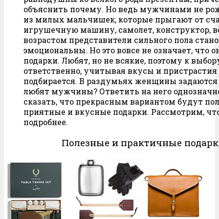
объяснить почему. Но ведь мужчинами не ро
из милых мальчишек, которые прыгают от сча
игрушечную машину, самолет, конструктор, ве
возрастом представители сильного пола стан
эмоциональны. Но это вовсе не означает, что 
подарки. Любят, но не всякие, поэтому к выбо
ответственно, учитывая вкусы и пристрастия ч
подбирается. В раздумьях женщины задаются 
любят мужчины? Ответить на него однозначно
сказать, что прекрасным вариантом будут по
приятные и вкусные подарки. Рассмотрим, чт
подробнее.
Полезные и практичные подар