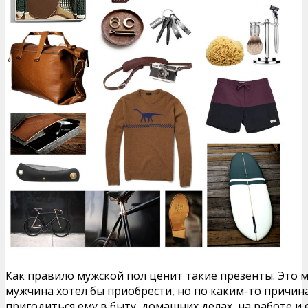
Как правило мужской пол ценит такие презенты. Это 
мужчина хотел бы приобрести, но по каким-то причина
пригодиться ему в быту, домашних делах, на работе и