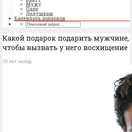
Мужу
Папе
Дедушкам
Календарь подарков
Какой подарок подарить мужчине,
чтобы вызвать у него восхищение
10 лет назад