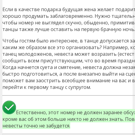
Если в качестве подарка будущая жена желает подарить
хорошо продумать заблаговременно. Нужно тщательно
чтобы номер не выглядел скучно, обыденно, примити
танцы также лучше оставить на первую брачную ночь
Чтобы гостям было интереснее, в танце допускается з
каким же образом все это организовать? Например, 
танец молодоженов, невеста может возразить (естест
сообщить всем присутствующим, что во время празд
Когда начнется суета и смятение, невеста должна неза
быстро подготовиться, а после внезапно выйти на сце
поможет вам заострить всеобщее внимание на вас и в
перейти к первому танцу с супругом.
Естественно, этот номер не должен заранее обс
кроме вас об этом больше никто не должен знать. Пов
невесты точно не забудется.