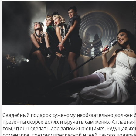
Свадебный подарок суженому необязательно должен 
презенты скорее должен вручать сам жених. А главная
том, чтобы сделать дар запоминающимся. Будущая же
романтике, поэтому прекрасной идеей такого подарка