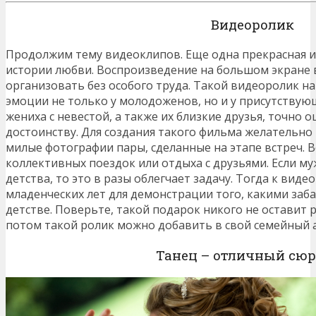
Видеоролик
Продолжим тему видеоклипов. Еще одна прекрасная и
истории любви. Воспроизведение на большом экране 
организовать без особого труда. Такой видеоролик н
эмоции не только у молодоженов, но и у присутствующ
жениха с невестой, а также их близкие друзья, точно 
достоинству. Для создания такого фильма желательно
милые фотографии пары, сделанные на этапе встреч. Ве
коллективных поездок или отдыха с друзьями. Если му
детства, то это в разы облегчает задачу. Тогда к вид
младенческих лет для демонстрации того, какими за
детстве. Поверьте, такой подарок никого не оставит
потом такой ролик можно добавить в свой семейный 
Танец – отличный сю