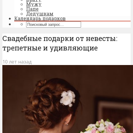
Мужу
Папе
Дедушкам
Календарь подарков
Свадебные подарки от невесты:
трепетные и удивляющие
10 лет назад