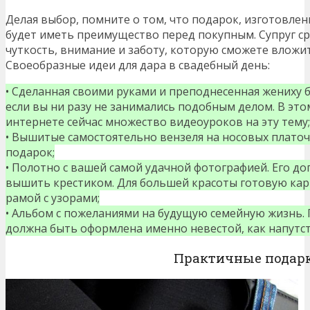
Делая выбор, помните о том, что подарок, изготовлен
будет иметь преимущество перед покупным. Супруг ср
чуткость, внимание и заботу, которую сможете вложит
Своеобразные идеи для дара в свадебный день:
• Сделанная своими руками и преподнесенная жениху 
если вы ни разу не занимались подобным делом. В этом
интернете сейчас множество видеоуроков на эту тему;
• Вышитые самостоятельно вензеля на носовых платоч
подарок;
• Полотно с вашей самой удачной фотографией. Его до
вышить крестиком. Для большей красоты готовую ка
рамой с узорами;
• Альбом с пожеланиями на будущую семейную жизнь. 
должна быть оформлена именно невестой, как напутст
Практичные подар