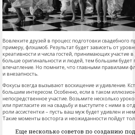
Вовлеките друзей в процесс подготовки свадебного пр
примеру, флэшмоб. Результат будет зависеть от уров
креативности и числа гостей, принимающих участие 
больше оригинальности и людей, тем большим будет 
впечатление. Но помните, что главными правилами ф
и внезапность.
Фокусы всегда вызывают восхищение и удивление. Кст
большим интересом. Особенно, если в таком иллюзио
непосредственное участие. Возьмите несколько урок
или пригласите их на свадьбу и выступите с ними в о
роли ассистентки – пусть ваш муж будет удивлен и не
Такие моменты восторга и неожиданности пойдут толь
Еще несколько советов по созданию по