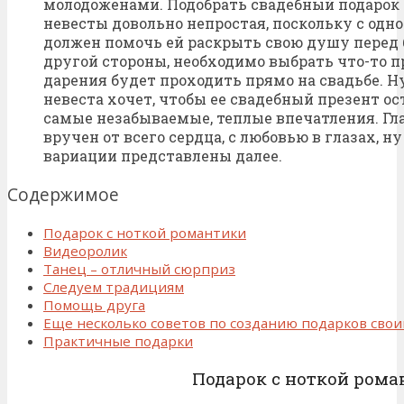
молодоженами. Подобрать свадебный подарок 
невесты довольно непростая, поскольку с одн
должен помочь ей раскрыть свою душу перед
другой стороны, необходимо выбрать что-то п
дарения будет проходить прямо на свадьбе. Ну
невеста хочет, чтобы ее свадебный презент ос
самые незабываемые, теплые впечатления. Гла
вручен от всего сердца, с любовью в глазах, н
вариации представлены далее.
Содержимое
Подарок с ноткой романтики
Видеоролик
Танец – отличный сюрприз
Следуем традициям
Помощь друга
Еще несколько советов по созданию подарков сво
Практичные подарки
Подарок с ноткой рома