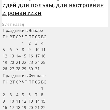
идей для пользы, для настроения
и романтики
5 лет назад
Праздники в Январе
ПН
ВТ
СР
ЧТ
ПТ
СБ
ВС
1
2
3
4
5
6
7
8
9
10
11
12
13
14
15
16
17
18
19
20
21
22
23
24
25
26
27
28
29
30
31
Праздники в Феврале
ПН
ВТ
СР
ЧТ
ПТ
СБ
ВС
1
2
3
4
5
6
7
8
9
10
11
12
13
14
15
16
17
18
19
20
21
22