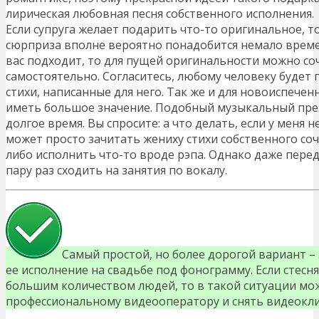
лирическая любовная песня собственного исполнения.
Если супруга желает подарить что-то оригинальное, т
сюрприза вполне вероятно понадобится немало времен
вас подходит, то для пущей оригинальности можно со
самостоятельно. Согласитесь, любому человеку будет
стихи, написанные для него. Так же и для новоиспече
иметь большое значение. Подобный музыкальный през
долгое время. Вы спросите: а что делать, если у меня н
может просто зачитать жениху стихи собственного со
либо исполнить что-то вроде рэпа. Однако даже перед
пару раз сходить на занятия по вокалу.
Самый простой, но более дорогой вариант – 
ее исполнение на свадьбе под фонограмму. Если стесн
большим количеством людей, то в такой ситуации мо
профессиональному видеооператору и снять видеокли