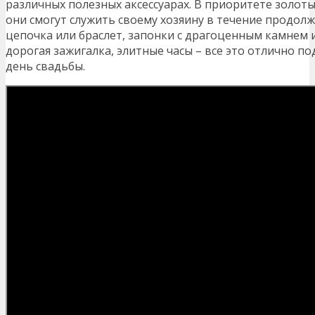
различных полезных аксессуарах. В приоритете золотые
они смогут служить своему хозяину в течение продол
цепочка или браслет, запонки с драгоценным камнем 
дорогая зажигалка, элитные часы – все это отлично по
день свадьбы.