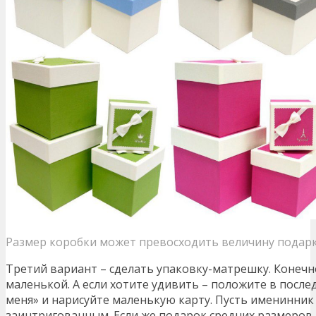
Размер коробки может превосходить величину подар
Третий вариант – сделать упаковку-матрешку. Конечн
маленькой. А если хотите удивить – положите в посл
меня» и нарисуйте маленькую карту. Пусть именинник
заинтригованным. Если же подарок средних размеров 