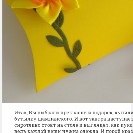
Итак, Вы выбрали прекрасный подарок, купили
бутылку шампанского. И вот завтра наступает
сиротливо стоят на столе и выглядят, как кукл
ведь каждой вещи нужна одежда. И порой кра