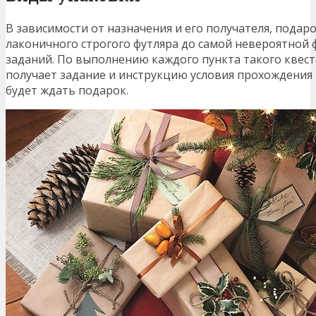
В зависимости от назначения и его получателя, пода
лаконичного строгого футляра до самой невероятной
заданий. По выполнению каждого пункта такого квест
получает задание и инструкцию условия прохождения
будет ждать подарок.