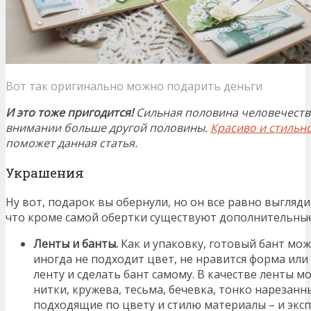
Вот так оригинально можно подарить деньги
И это тоже пригодится!
Сильная половина человечеств
внимании больше другой половины.
Красиво и стильн
поможет данная статья.
Украшения
Ну вот, подарок вы обернули, но он все равно выгляд
что кроме самой обертки существуют дополнительны
Ленты и банты.
Как и упаковку, готовый бант мож
иногда не подходит цвет, не нравится форма или
ленту и сделать бант самому. В качестве ленты м
нитки, кружева, тесьма, бечевка, тонко нарезанн
подходящие по цвету и стилю материалы – и экс