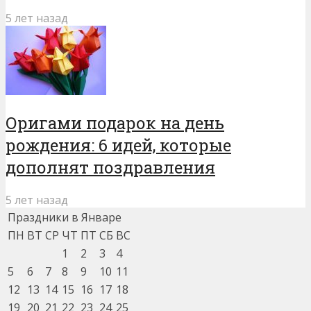
5 лет назад
Оригами подарок на день
рождения: 6 идей, которые
дополнят поздравления
5 лет назад
Праздники в Январе
ПН
ВТ
СР
ЧТ
ПТ
СБ
ВС
1
2
3
4
5
6
7
8
9
10
11
12
13
14
15
16
17
18
19
20
21
22
23
24
25