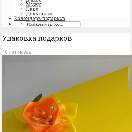
Мужу
Папе
Дедушкам
Календарь подарков
Упаковка подарков
10 лет назад