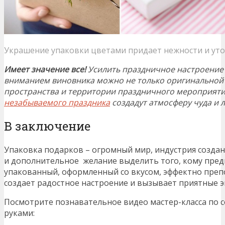
Украшение упаковки цветами придает нежности и ут
Имеет значение все!
Усилить праздничное настроение
вниманием виновника можно не только оригинальной 
пространства и территории праздничного мероприят
незабываемого праздника
создадут атмосферу чуда и 
В заключение
Упаковка подарков – огромный мир, индустрия созда
и дополнительное желание выделить того, кому предн
упакованный, оформленный со вкусом, эффектно пре
создает радостное настроение и вызывает приятные 
Посмотрите познавательное видео мастер-класса по 
руками: