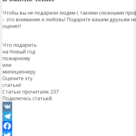
Чтобы вы не подарили людям с такими сложными проф
– это внимание и любовь! Подарите вашим друзьям н
оценят!
Что подарить
на Новый год
пожарному
или
милиционеру
Оцените эту
статью!
Статью прочитали:
237
Поделитесь статьей:
VK
Telegram
Facebook