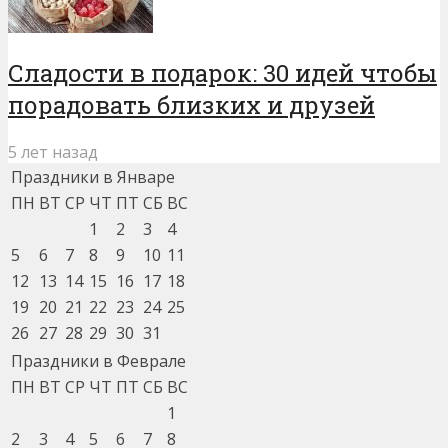
Сладости в подарок: 30 идей чтобы
порадовать близких и друзей
5 лет назад
Праздники в Январе
ПН
ВТ
СР
ЧТ
ПТ
СБ
ВС
1
2
3
4
5
6
7
8
9
10
11
12
13
14
15
16
17
18
19
20
21
22
23
24
25
26
27
28
29
30
31
Праздники в Феврале
ПН
ВТ
СР
ЧТ
ПТ
СБ
ВС
1
2
3
4
5
6
7
8