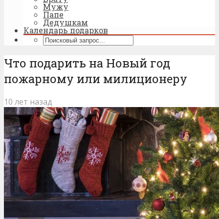
Мужу
Папе
Дедушкам
Календарь подарков
Что подарить на Новый год
пожарному или милиционеру
10 лет назад