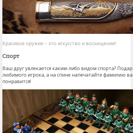
Красивое оружие – это искусство и восхищение!
Спорт
Ваш друг увлекается каким-либо видом спорта? Подар
любимого игрока, а на спине напечатайте фамилию ваш
понравится!