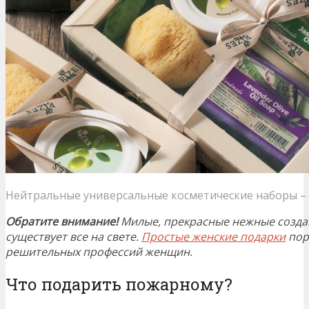
Нейтральные универсальные косметические наборы –
Обратите внимание!
Милые, прекрасные нежные создан
существует все на свете.
Простые женские подарки
пор
решительных профессий женщин.
Что подарить пожарному?