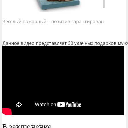
Веселый пожарный – позитив гарантирован
Данное видео представляет 30 удачных подарков мужч
В заключение