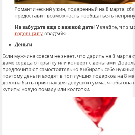
Романтический ужин, подаренный на 8 марта, сбл
предоставит возможность пообщаться в неприн
Не забудьте еще о важной дате!
Узнайте, что 
годовщину
свадьбы.
Деньги
Если мужчина совсем не знает, что дарить на 8 марта 
даме сердца открытку или конверт с деньгами. Дово
предпочитают самостоятельно выбирать себе нужные
поэтому деньги входят в топ лучших подарков на 8 март
должна быть приятная для девушки сумма, чтобы она н
купить: новую помаду или колготки.