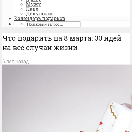
Мужу
Папе
Дедушкам
Календарь подарков
Что подарить на 8 марта: 30 идей
на все случаи жизни
5 лет назад