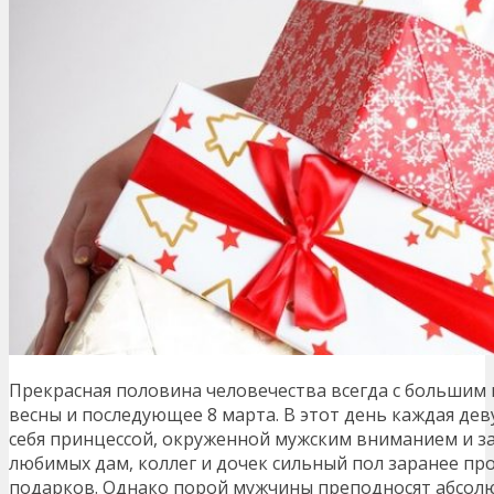
Прекрасная половина человечества всегда с большим
весны и последующее 8 марта. В этот день каждая де
себя принцессой, окруженной мужским вниманием и з
любимых дам, коллег и дочек сильный пол заранее п
подарков. Однако порой мужчины преподносят абсол