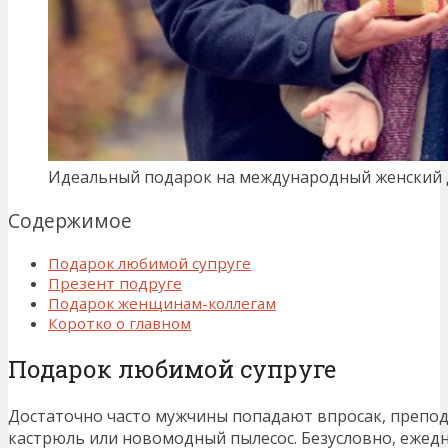
Идеальный подарок на международный женский д
Содержимое
Подарок любимой супруге
Презент подруге
Подарок женщинам-коллегам
Коротко о главном
Подарок любимой супруге
Достаточно часто мужчины попадают впросак, препод
кастрюль или новомодный пылесос. Безусловно, ежедн