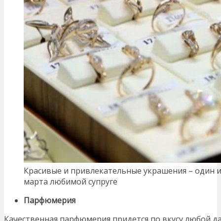
Красивые и привлекательные украшения – один и
марта любимой супруге
Парфюмерия
Качественная парфюмерия придется по вкусу любой да