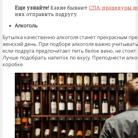
Еще узнайте!
Какие бывают
СПА-процедуры д
них отправить подругу.
Алкоголь
Бутылка качественно алкоголя станет прекрасным пр
женский день. При подборе алкоголя важно учитывать
если подруга предпочитает пить белое вино, не стоит
Лучше подобрать напиток по вкусу. Преподнести алк
коробке.