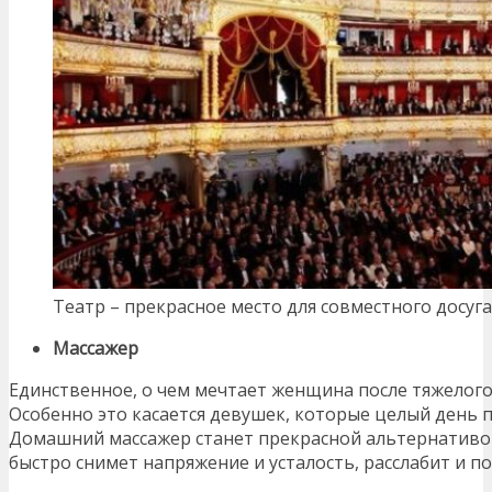
Театр – прекрасное место для совместного досуга
Массажер
Единственное, о чем мечтает женщина после тяжелого 
Особенно это касается девушек, которые целый день п
Домашний массажер станет прекрасной альтернативо
быстро снимет напряжение и усталость, расслабит и п