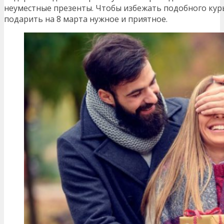
неуместные презенты. Чтобы избежать подобного курь
подарить на 8 марта нужное и приятное.