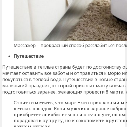
Массажер – прекрасный способ расслабиться посл
Путешествие
Путешествие в теплые страны будет по достоинству 
мечтает оставить все заботы и отправиться к морю ил
покупаться в теплой воде. Путешествие в новые страны
маленький праздник, который приносит массу впечат
подготовиться заранее, желающих провести 8 марта, 
Стоит отметить, что март – это прекрасный м
летних поездок. Если мужчина заранее забро
приобретет авиабилеты на июль-август, он см
порадовать супругу, но и сэкономить кругле
летнем отдыхе.