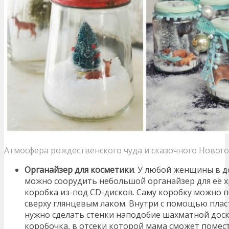
Атмосфера рождественского чуда и сказочного Новог
Органайзер для косметики
. У любой женщины в д
можно соорудить небольшой органайзер для её х
коробка из-под CD-дисков. Саму коробку можно 
сверху глянцевым лаком. Внутри с помощью плас
нужно сделать стенки наподобие шахматной доски
коробочка, в отсеки которой мама сможет помес