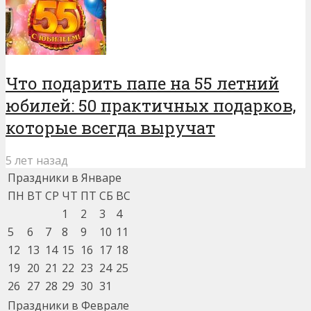
Что подарить папе на 55 летний
юбилей: 50 практичных подарков,
которые всегда выручат
5 лет назад
Праздники в Январе
ПН
ВТ
СР
ЧТ
ПТ
СБ
ВС
1
2
3
4
5
6
7
8
9
10
11
12
13
14
15
16
17
18
19
20
21
22
23
24
25
26
27
28
29
30
31
Праздники в Феврале