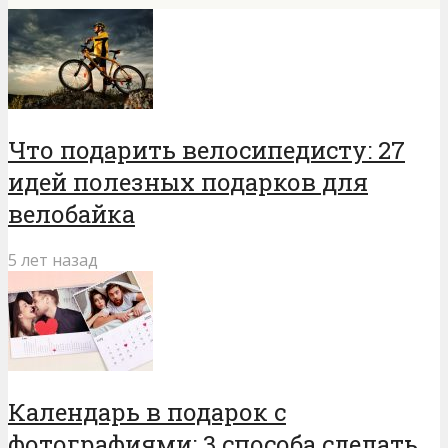
Что подарить велосипедисту: 27
идей полезных подарков для
велобайка
5 лет назад
Календарь в подарок с
фотографиями: 3 способа сделать