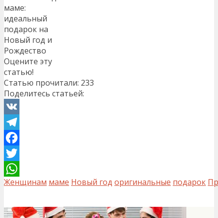
маме:
идеальный
подарок на
Новый год и
Рождество
Оцените эту
статью!
Статью прочитали:
233
Поделитесь статьей:
VK
Telegram
Facebook
Twitter
Женщинам
маме
Новый год
оригинальные
подарок
Пр
WhatsApp