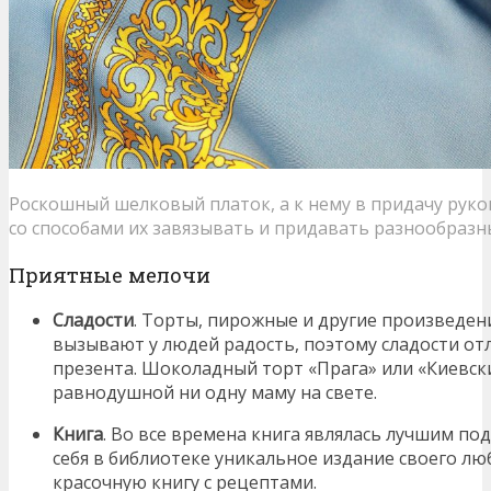
Роскошный шелковый платок, а к нему в придачу рук
со способами их завязывать и придавать разнообраз
Приятные мелочи
Сладости
. Торты, пирожные и другие произведени
вызывают у людей радость, поэтому сладости от
презента. Шоколадный торт «Прага» или «Киевски
равнодушной ни одну маму на свете.
Книга
. Во все времена книга являлась лучшим по
себя в библиотеке уникальное издание своего л
красочную книгу с рецептами.