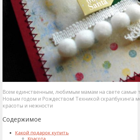
Всем единственным, любимым мамам на свете самые 
Новым годом и Рождеством! Техникой скрапбукинга 
красоты и нежности
Содержимое
Какой подарок купить
Красота