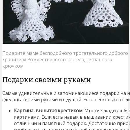
Подарите маме бесподобного трогательного доброго
хранителя Рождественского ангела, связанного
крючком
Подарки своими руками
Самые удивительные и запоминающиеся подарки на н
сделаны своими руками и с душой. Есть несколько отл
Картина, вышитая крестиком
. Многие люди любя
картинами. Если есть навык в вышивании крести
отличный и памятный подарок. Достаточно прио
изобразить на полотне что-нибудь красивое и п