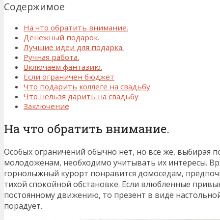
Содержимое
На что обратить внимание.
Денежный подарок.
Лучшие идеи для подарка.
Ручная работа.
Включаем фантазию.
Если ограничен бюджет
Что подарить коллеге на свадьбу
Что нельзя дарить на свадьбу
Заключение
На что обратить внимание.
Особых ограничений обычно нет, но все же, выбирая п
молодоженам, необходимо учитывать их интересы. Вр
горнолыжный курорт понравится домоседам, предпо
тихой спокойной обстановке. Если влюбленные привык
постоянному движению, то презент в виде настольной 
порадует.