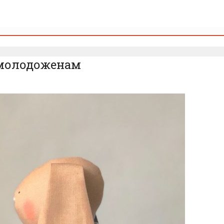
 молодоженам