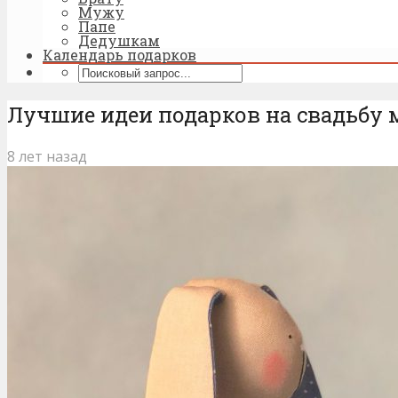
Мужу
Папе
Дедушкам
Календарь подарков
Лучшие идеи подарков на свадьбу
8 лет назад