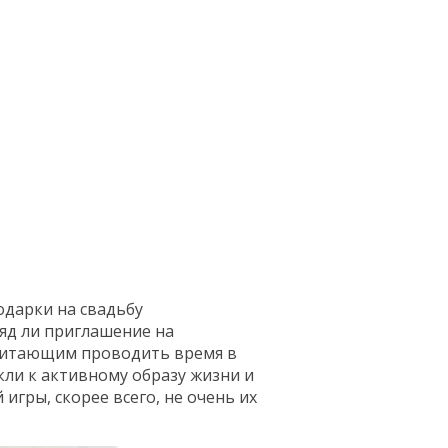
одарки на свадьбу
яд ли приглашение на
читающим проводить время в
ли к активному образу жизни и
игры, скорее всего, не очень их