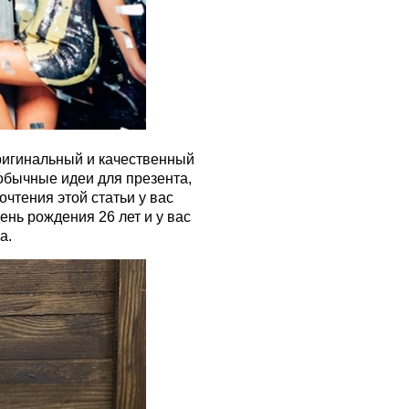
оригинальный и качественный
обычные идеи для презента,
очтения этой статьи у вас
день рождения 26 лет
и у вас
а.