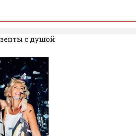
езенты с душой