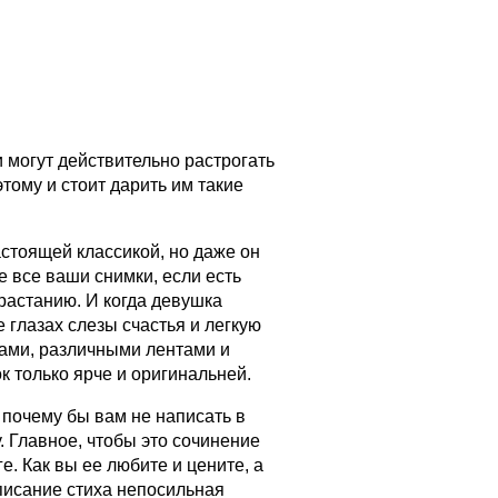
 могут действительно растрогать
тому и стоит дарить им такие
астоящей классикой, но даже он
е все ваши снимки, если есть
зрастанию. И когда девушка
 глазах слезы счастья и легкую
рами, различными лентами и
к только ярче и оригинальней.
о почему бы вам не написать в
. Главное, чтобы это сочинение
. Как вы ее любите и цените, а
аписание стиха непосильная