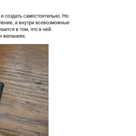
к и создать самостоятельно. Но
ление, а внутри всевозможные
ается в том, что в ней
и желаниях.