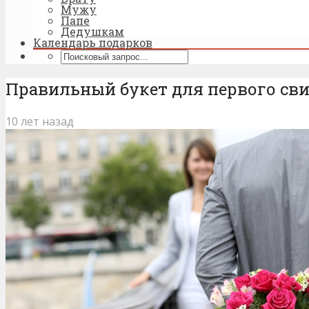
Мужу
Папе
Дедушкам
Календарь подарков
Правильный букет для первого св
10 лет назад