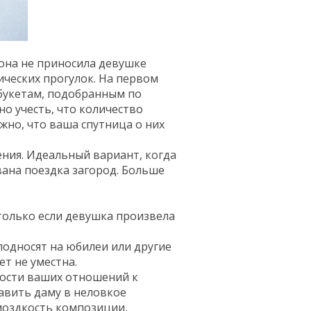
она не приносила девушке
ических прогулок. На первом
букетам, подобранным по
о учесть, что количество
но, что ваша спутница о них
ния. Идеальный вариант, когда
вана поездка загород. Больше
только если девушка произвела
подносят на юбилеи или другие
т не уместна.
ности ваших отношений к
тавить даму в неловкое
моздкость композиции,