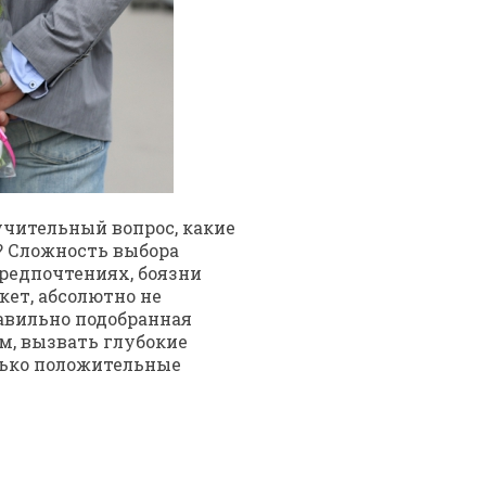
чительный вопрос, какие
? Сложность выбора
предпочтениях, боязни
кет, абсолютно не
авильно подобранная
м, вызвать глубокие
лько положительные