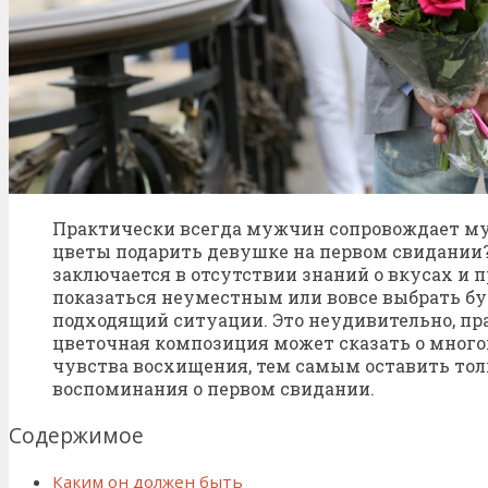
Практически всегда мужчин сопровождает му
цветы подарить девушке на первом свидании
заключается в отсутствии знаний о вкусах и 
показаться неуместным или вовсе выбрать бу
подходящий ситуации. Это неудивительно, пр
цветочная композиция может сказать о много
чувства восхищения, тем самым оставить то
воспоминания о первом свидании.
Содержимое
Каким он должен быть