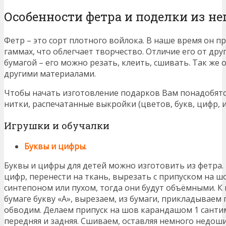
Особенности фетра и поделки из не
Фетр – это сорт плотного войлока. В наше время он п
гаммах, что облегчает творчество. Отличие его от друг
бумагой – его можно резать, клеить, сшивать. Так же 
другими материалами.
Чтобы начать изготовление подарков Вам понадобятся
нитки, распечатанные выкройки (цветов, букв, цифр, и
Игрушки и обучалки
Буквы и цифры
.
Буквы и цифры для детей можно изготовить из фетра.
цифр, перенести на ткань, вырезать с припуском на ш
синтепоном или пухом, тогда они будут объёмными. К
бумаге букву «А», вырезаем, из бумаги, прикладываем
обводим. Делаем припуск на шов карандашом 1 сантим
передняя и задняя. Сшиваем, оставляя немного недоши