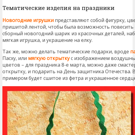
Тематические изделия на праздники
Новогодние игрушки
представляют собой фигурку, цвет
пришитой лентой, чтобы была возможность повесить е
сборный новогодний шарик из красочных деталей, набе
мягкая игрушка, и украшение на елку.
Так же, можно делать тематические подарки, вроде
п
Пасху, или
мягкую открытку
с изображением воздушных
цветов – для праздника 8-е марта, можно даже смаст
открытку, и подарить на День защитника Отечества. В
примером будет сшитое из фетра и украшенное сердце