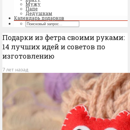
Мужу
Папе
Дедушкам
Календарь подарков
Подарки из фетра своими руками:
14 лучших идей и советов по
изготовлению
7 лет назад