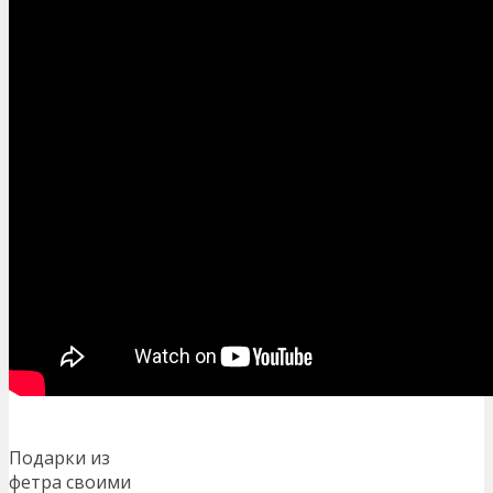
Подарки из
фетра своими