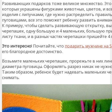
Развивающих подарков тоже великое множество. Это 
которых украшены фигурками животных, цветов, и всег
изделия с липучками, где нужно распределить правиль
пуговицами, все это поможет ребенку развить внимани
К примеру, чтобы сделать развивающую открытку, вы
черепашек, одну большую и 4 маленьких, большую пр
листу ткани, и в разных частях черепашки пришейте 4
Это интересно
! Почитайте, что
подарить мужчине на 5
его благородное достоинство.
Возьмите маленьких черепашек, прорежьте в них лин
диаметра пуговицы. Оформлять разрез никак не нужно
Таким образом, ребенок будет надевать маленьких че
снимать.