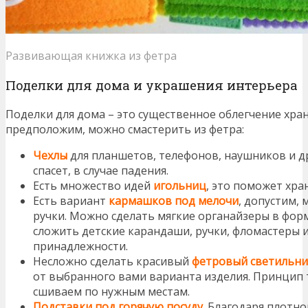
Развивающая книжка из фетра
Поделки для дома и украшения интерьера
Поделки для дома – это существенное облегчение хран
предположим, можно смастерить из фетра:
Чехлы
для планшетов, телефонов, наушников и др
спасет, в случае падения.
Есть множество идей
игольниц
, это поможет хра
Есть вариант
кармашков под мелочи
, допустим,
ручки. Можно сделать мягкие органайзеры в фор
сложить детские карандаши, ручки, фломастеры 
принадлежности.
Несложно сделать красивый
фетровый светильни
от выбранного вами варианта изделия. Принцип 
сшиваем по нужным местам.
Подставки под горячую
посуду
. Благодаря плотн