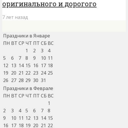
оригинального и дорогого
7 лет назад
Праздники в Январе
ПН
ВТ
СР
ЧТ
ПТ
СБ
ВС
1
2
3
4
5
6
7
8
9
10
11
12
13
14
15
16
17
18
19
20
21
22
23
24
25
26
27
28
29
30
31
Праздники в Феврале
ПН
ВТ
СР
ЧТ
ПТ
СБ
ВС
1
2
3
4
5
6
7
8
9
10
11
12
13
14
15
16
17
18
19
20
21
22