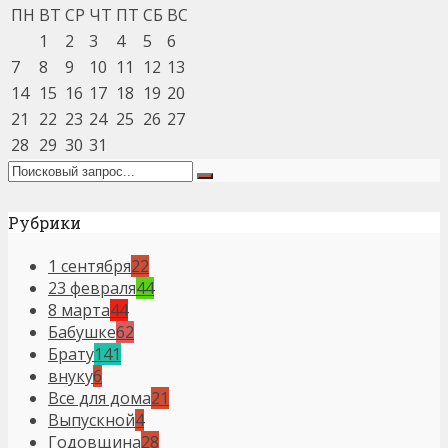
ПН
ВТ
СР
ЧТ
ПТ
СБ
ВС
1
2
3
4
5
6
7
8
9
10
11
12
13
14
15
16
17
18
19
20
21
22
23
24
25
26
27
28
29
30
31
Рубрики
1 сентября
22
23 февраля
44
8 марта
44
Бабушке
62
Брату
141
внуку
6
Все для дома
21
Выпускной
4
Годовщина
28