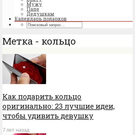
Мужу
Папе
Дедушкам
Календарь подарков
Метка - кольцо
Как подарить кольцо
оригинально: 23 лучшие идеи,
чтобы удивить девушку
7 лет назад