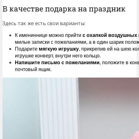
В качестве подарка на праздник
Здесь так же есть свои варианты:
К имениннице можно прийти
с охапкой воздушных
милые записки с пожеланиями, а в один шарик полож
Подарите
мягкую игрушку
, прикрепив ей на шею ко
игрушке конверт, внутри него кольцо.
Напишите письмо с пожеланиями
, положите в кон
почтовый ящик.