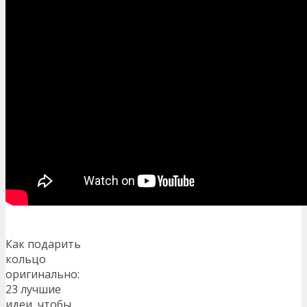
Как подарить
кольцо
оригинально:
23 лучшие
идеи, чтобы