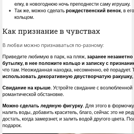
елку, в новогоднюю ночь преподнести саму игрушку.
Так же, можно сделать
рождественский венок
, в е
кольцом.
Как признание в чувствах
В любви можно признаваться по-разному:
Приведите любимую в парк, на пляж,
заранее незаметно
бутылку, в нее положите кольцо и записку с признани
что там. Неожиданная находка, несомненно, её порадует. Т
использовать декоративную двустворчатую ракушку, 
Свидание на крыше
. Устройте свидание с возлюбленной
романтической обстановке.
Можно сделать ледяную фигурку
. Для этого в формочку
налить воды, добавить краситель, благо, сейчас это не ред
достать, когда замерзнет, и залить водой другого цвета. 
подарок.