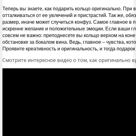
Теперь вы знаете, как подарить кольцо оригинально. При 
отталкиваться от ее увлечений и пристрастий. Так же, об
размер, иначе может случиться конфуз. Самое главное в 
искренне желание и положительные эмоции. Если ваши гла
совсем не важно: преподнесете вы кольцо верхом на коне
обстановке за бокалом вина. Ведь, главное – чувства, ко
Проявите креативность и оригинальность, и тогда подаро
Смотрите интересное видео о том, как оригинально в