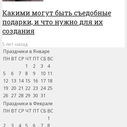
Какими могут быть съедобные
подарки, и что нужно для их
создания
5 лет назад
Праздники в Январе
ПН
ВТ
СР
ЧТ
ПТ
СБ
ВС
1
2
3
4
5
6
7
8
9
10
11
12
13
14
15
16
17
18
19
20
21
22
23
24
25
26
27
28
29
30
31
Праздники в Феврале
ПН
ВТ
СР
ЧТ
ПТ
СБ
ВС
1
2
3
4
5
6
7
8