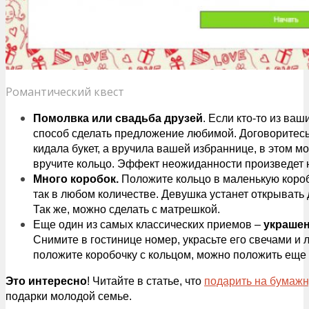
Романтический квест
Помолвка или свадьба друзей
. Если кто-то из ва
способ сделать предложение любимой. Договоритесь 
кидала букет, а вручила вашей избраннице, в этом м
вручите кольцо. Эффект неожиданности произведет
Много коробок.
Положите кольцо в маленькую короб
так в любом количестве. Девушка устанет открывать д
Так же, можно сделать с матрешкой.
Еще один из самых классических приемов –
украшен
Снимите в гостинице номер, украсьте его свечами и 
положите коробочку с кольцом, можно положить еще
Это интересно
! Читайте в статье, что
подарить на бумажн
подарки молодой семье.