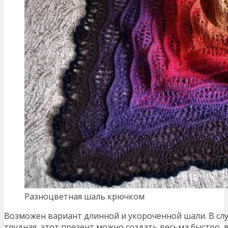
Разноцветная шаль крючком
Возможен вариант длинной и укороченной шали. В случ
трудная, этот презент можно создать весьма быстро, в