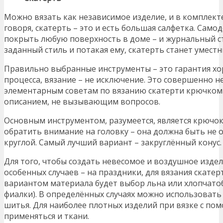
Можно вязать как независимое изделие, и в комплект
говоря, скатерть – это и есть большая салфетка. Сам
покрыть любую поверхность в доме – и журнальный с
заданный стиль и потакая ему, скатерть станет умес
Правильно выбранные инструменты – это гарантия х
процесса, вязание – не исключение. Это совершенно н
элементарным советам по вязанию скатерти крючком
описанием, не вызывающим вопросов.
Основным инструментом, разумеется, является крючок.
обратить внимание на головку – она должна быть не 
круглой. Самый лучший вариант – закруглённый конус.
Для того, чтобы создать невесомое и воздушное издел
особенных случаев – на праздники, для вязания скате
вариантом материала будет выбор льна или хлопчатоб
фиалки). В определённых случаях можно использовать 
шитья. Для наиболее плотных изделий при вязке с п
применяться и ткани.