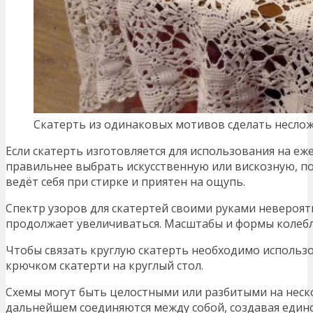
Скатерть из одинаковых мотивов сделать несло
Если скатерть изготовляется для использования на еж
правильнее выбрать искусственную или вискозную, п
ведёт себя при стирке и приятен на ощупь.
Спектр узоров для скатертей своими руками невероят
продолжает увеличиваться. Масштабы и формы колеблю
Чтобы связать круглую скатерть необходимо использо
крючком скатерти на круглый стол.
Схемы могут быть целостными или разбитыми на неск
дальнейшем соединяются между собой, создавая един