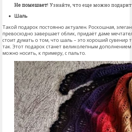
Не помешает
! Узнайте, что еще можно подари
Шаль
Такой подарок постоянно актуален. Роскошная, элега
превосходно завершает облик, придаёт даме мечтател
стоит думать о том, что шаль – это хороший сувенир т
так. Этот подарок станет великолепным дополнением 
можно носить, к примеру, с пальто.