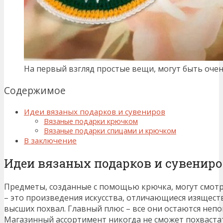
На первый взгляд простые вещи, могут быть оче
Содержимое
Идеи вязаных подарков и сувениров
Вязаные подарки крючком
Вязаные подарки спицами и крючком
В заключение
Идеи вязаных подарков и сувенир
Предметы, созданные с помощью крючка, могут смотре
– это произведения искусства, отличающиеся изящест
высших похвал. Главный плюс – все они остаются не
Магазинный ассортимент никогда не сможет похваста