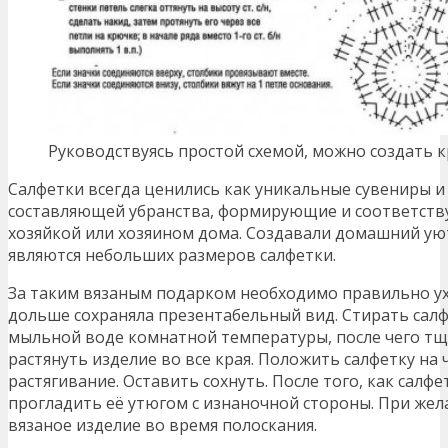
Руководствуясь простой схемой, можно создать 
Салфетки всегда ценились как уникальные сувениры и
составляющей убранства, формирующие и соответст
хозяйкой или хозяином дома. Создавали домашний ую
являются небольших размеров салфетки.
За таким вязаным подарком необходимо правильно ух
дольше сохраняла презентабельный вид. Стирать салф
мыльной воде комнатной температуры, после чего тщ
растянуть изделие во все края. Положить салфетку на
растягивание. Оставить сохнуть. После того, как салф
прогладить её утюгом с изнаночной стороны. При же
вязаное изделие во время полоскания.