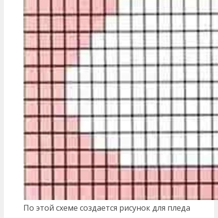
По этой схеме создается рисунок для пледа