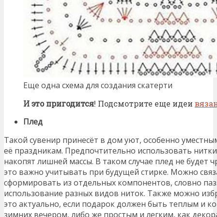
Еще одна схема для создания скатерти
И это пригодится
! Подсмотрите еще идеи
вяза
Плед
Такой сувенир принесёт в дом уют, особенно уместным
её праздникам. Предпочтительно использовать нитки
накопят лишней массы. В таком случае плед не будет 
это важно учитывать при будущей стирке. Можно связ
сформировать из отдельных компонентов, словно паз
использование разных видов ниток. Также можно избр
это актуально, если подарок должен быть теплым и к
зимних вечером, либо же простым и легким, как деко