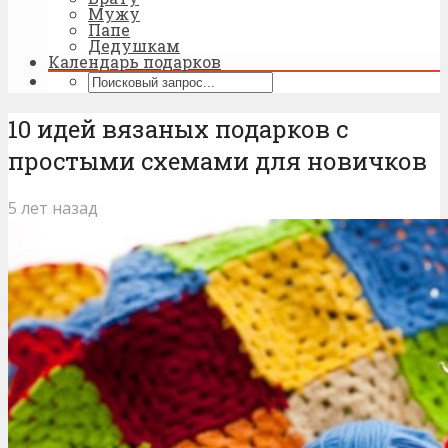
Мужу
Папе
Дедушкам
Календарь подарков
10 идей вязаных подарков с
простыми схемами для новичков
5 лет назад