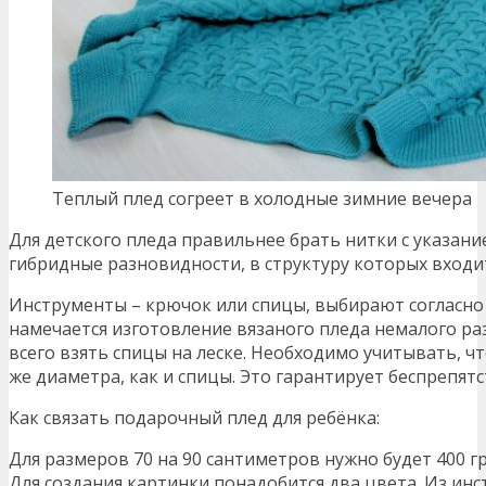
Теплый плед согреет в холодные зимние вечера
Для детского пледа правильнее брать нитки с указани
гибридные разновидности, в структуру которых входит
Инструменты – крючок или спицы, выбирают согласно
намечается изготовление вязаного пледа немалого р
всего взять спицы на леске. Необходимо учитывать, чт
же диаметра, как и спицы. Это гарантирует беспрепя
Как связать подарочный плед для ребёнка:
Для размеров 70 на 90 сантиметров нужно будет 400 г
Для создания картинки понадобится два цвета. Из ин