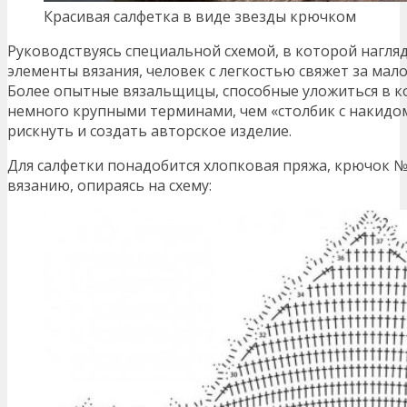
Красивая салфетка в виде звезды крючком
Руководствуясь специальной схемой, в которой нагл
элементы вязания, человек с легкостью свяжет за мал
Более опытные вязальщицы, способные уложиться в 
немного крупными терминами, чем «столбик с накидом
рискнуть и создать авторское изделие.
Для салфетки понадобится хлопковая пряжа, крючок №
вязанию, опираясь на схему: