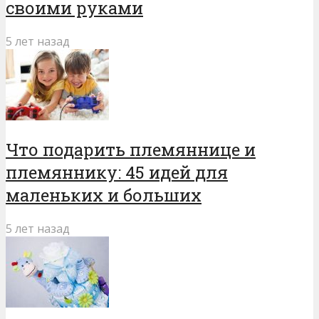
своими руками
5 лет назад
Что подарить племяннице и
племяннику: 45 идей для
маленьких и больших
5 лет назад