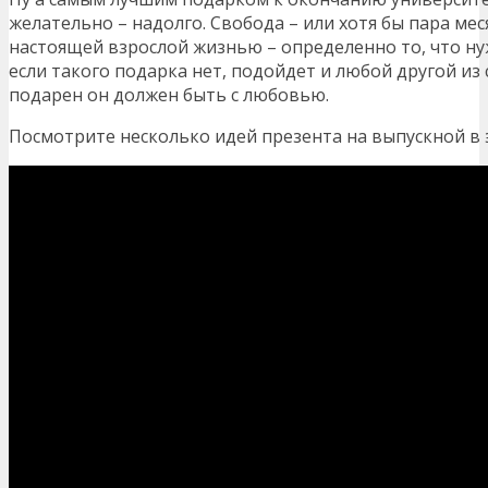
желательно – надолго. Свобода – или хотя бы пара мес
настоящей взрослой жизнью – определенно то, что ну
если такого подарка нет, подойдет и любой другой из 
подарен он должен быть с любовью.
Посмотрите несколько идей презента на выпускной в 