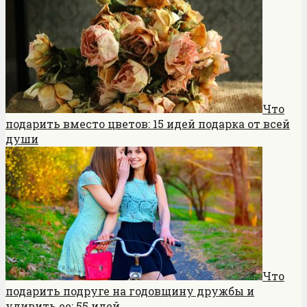
Что
подарить вместо цветов: 15 идей подарка от всей
души
Что
подарить подруге на годовщину дружбы и
удивить ее: 55 идей