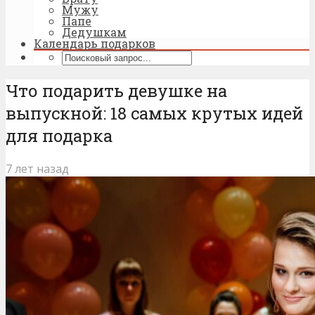
Мужу
Папе
Дедушкам
Календарь подарков
Что подарить девушке на
выпускной: 18 самых крутых идей
для подарка
7 лет назад