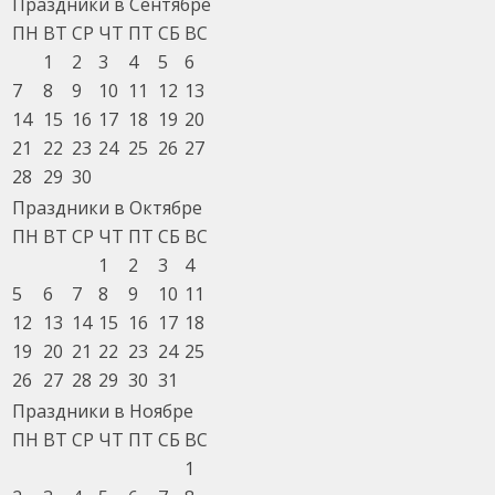
Праздники в Сентябре
ПН
ВТ
СР
ЧТ
ПТ
СБ
ВС
1
2
3
4
5
6
7
8
9
10
11
12
13
14
15
16
17
18
19
20
21
22
23
24
25
26
27
28
29
30
Праздники в Октябре
ПН
ВТ
СР
ЧТ
ПТ
СБ
ВС
1
2
3
4
5
6
7
8
9
10
11
12
13
14
15
16
17
18
19
20
21
22
23
24
25
26
27
28
29
30
31
Праздники в Ноябре
ПН
ВТ
СР
ЧТ
ПТ
СБ
ВС
1