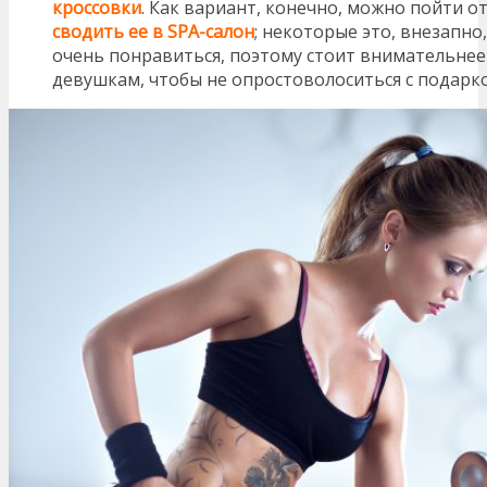
кроссовки
. Как вариант, конечно, можно пойти о
сводить ее в
SPA
-салон
; некоторые это, внезапно
очень понравиться, поэтому стоит внимательне
девушкам, чтобы не опростоволоситься с подарк