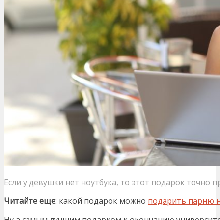
Если у девушки нет ноутбука, то этот подарок точно п
Читайте еще
: какой подарок можно
подарить парню 
Ну а самым лучшим подарком к окончанию университ