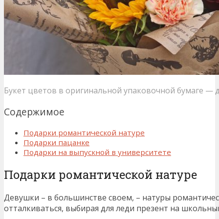
Букет цветов в оригинальной упаковочной бумаге — 
Содержимое
Подарки романтической натуре
Подарки пацанке
Подарки на выпускной в университете
Подарки романтической натуре
Девушки – в большинстве своем, – натуры романтичес
отталкиваться, выбирая для леди презент на школьны