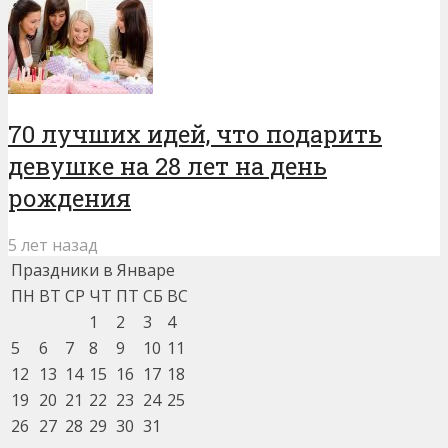
70 лучших идей, что подарить
девушке на 28 лет на день
рождения
5 лет назад
Праздники в Январе
ПН
ВТ
СР
ЧТ
ПТ
СБ
ВС
1
2
3
4
5
6
7
8
9
10
11
12
13
14
15
16
17
18
19
20
21
22
23
24
25
26
27
28
29
30
31