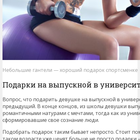
Небольшие гантели — хороший подарок спортсменке
Подарки на выпускной в университ
Вопрос, что подарить девушке на выпускной в универс
предыдущий. В конце концов, из школы девушки выпу
романтичными натурами с мечтами, тогда как из унив
сформировавшие свое сознание люди.
Подобрать подарок таким бывает непросто. Стоит пом
таком возрасте уже ценят больше не просто подарки 