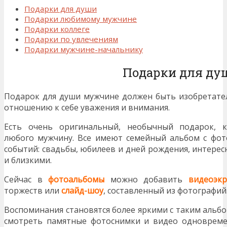
Подарки для души
Подарки любимому мужчине
Подарки коллеге
Подарки по увлечениям
Подарки мужчине-начальнику
Подарки для ду
Подарок для души мужчине должен быть изобретате
отношению к себе уважения и внимания.
Есть очень оригинальный, необычный подарок, 
любого мужчину. Все имеют семейный альбом с фот
событий: свадьбы, юбилеев и дней рождения, интерес
и близкими.
Сейчас в
фотоальбомы
можно добавить
видеоэкр
торжеств или
слайд-шоу
, составленный из фотографий
Воспоминания становятся более яркими с таким альб
смотреть памятные фотоснимки и видео одновреме