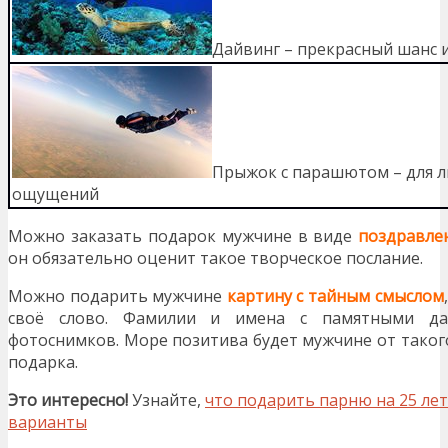
Дайвинг – прекрасный шанс
Прыжок с парашютом – для л
ощущений
Можно заказать подарок мужчине в виде
поздравле
он обязательно оценит такое творческое послание.
Можно подарить мужчине
картину с тайным смыслом
своё слово. Фамилии и имена с памятными да
фотоснимков. Море позитива будет мужчине от таког
подарка.
Это интересно!
Узнайте,
что подарить парню на 25 ле
варианты