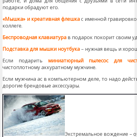
работе, и дома для общения с друзьями в сети ин
подарки обрадуют его.
«Мышка» и креативная флешка
с именной гравировко
коллеге.
Беспроводная клавиатура
в подарок покорит своим у
Подставка для мышки ноутбука
– нужная вещь и хорош
Если подарить
миниатюрный пылесос для чис
чистоплотному аккуратному мужчине.
Если мужчина ас в компьютерном деле, то надо дейс
дорогие брендовые аксессуары.
Экстремальное вождение – о