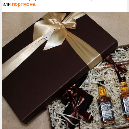
или
портмоне
.