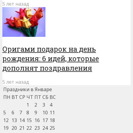
5 лет назад
Оригами подарок на день
рождения: 6 идей, которые
дополнят поздравления
5 лет назад
Праздники в Январе
ПН
ВТ
СР
ЧТ
ПТ
СБ
ВС
1
2
3
4
5
6
7
8
9
10
11
12
13
14
15
16
17
18
19
20
21
22
23
24
25