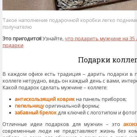
Такое наполнение подарочной коробки легко подниме
получателю
Это пригодится!
Узнайте,
что подарить мужчине на 35 
подарки
Подарки коллег
В каждом офисе есть традиция – дарить подарки в 
коллеге нетрудно, ведь он каждый день с вами, интер
Какой подарок сделать мужчине – коллеге:
антискользящий коврик
на панель приборов;
пепельницу
оригинальной формы;
забавный брелок
для ключей с логотипом и фотог
Отличные идеи подарков для мужчин – это
аксе
современные люди не представляют жизнь без ко