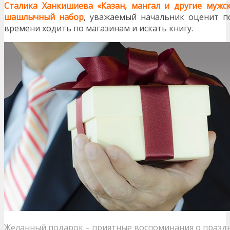
Сталика Ханкишиева «Казан, мангал и другие мужс
шашлычный набор
, уважаемый начальник оценит по
времени ходить по магазинам и искать книгу.
Желанный подарок – приятные воспоминания о празд