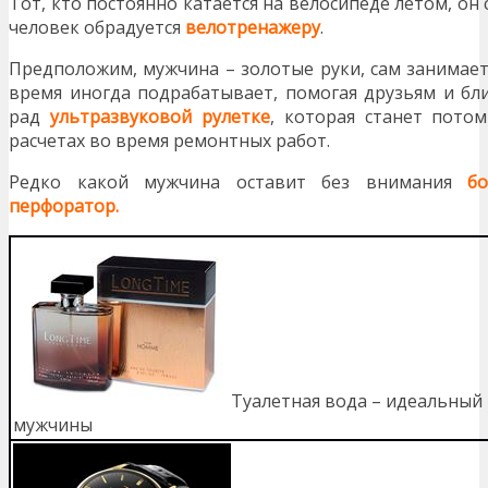
Тот, кто постоянно катается на велосипеде летом, он
человек обрадуется
велотренажеру
.
Предположим, мужчина – золотые руки, сам занимает
время иногда подрабатывает, помогая друзьям и бли
рад
ультразвуковой рулетке
, которая станет пот
расчетах во время ремонтных работ.
Редко какой мужчина оставит без внимания
бо
перфоратор.
Туалетная вода – идеальный
мужчины