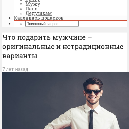
Мужу
Папе
Дедушкам
Календарь подарков
Что подарить мужчине –
оригинальные и нетрадиционные
варианты
7 лет назад