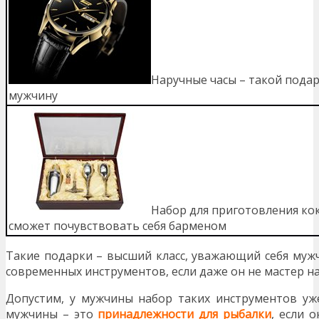
Наручные часы – такой пода
мужчину
Набор для приготовления ко
сможет почувствовать себя барменом
Такие подарки – высший класс, уважающий себя мужч
современных инструментов, если даже он не мастер на 
Допустим, у мужчины набор таких инструментов уже
мужчины – это
принадлежности для рыбалки
, если 