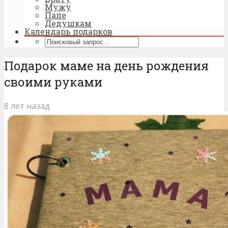
Мужу
Папе
Дедушкам
Календарь подарков
Подарок маме на день рождения
своими руками
8 лет назад