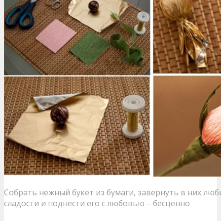
Собрать нежный букет из бумаги, завернуть в них л
сладости и поднести его с любовью – бесценно