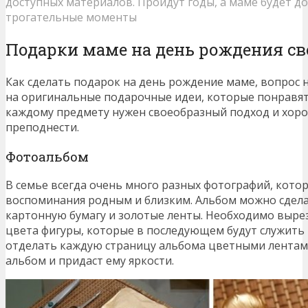
доступных материалов. Пройдут годы, а маме будет д
трогательные моменты
Подарки маме на день рождения с
Как сделать подарок на день рождение маме, вопрос
на оригинальные подарочные идеи, которые понравятс
каждому предмету нужен своеобразный подход и хоро
преподнести.
Фотоальбом
В семье всегда очень много разных фотографий, кото
воспоминания родным и близким. Альбом можно сдела
картонную бумагу и золотые ленты. Необходимо выре
цвета фигуры, которые в последующем будут служить
отделать каждую страницу альбома цветными лентами
альбом и придаст ему яркости.