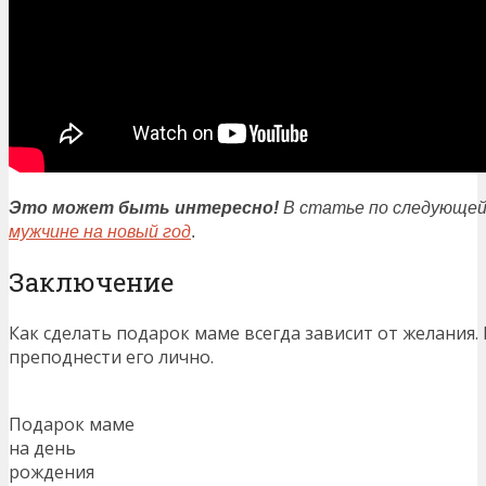
Это
может быть интересно!
В статье по следующе
мужчине на новый год
.
Заключение
Как сделать подарок маме всегда зависит от желания.
преподнести его лично.
Подарок маме
на день
рождения