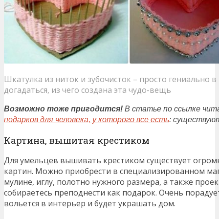
Шкатулка из ниток и зубочисток – просто гениально в 
догадаться, из чего создана эта чудо-вещь
Возможно
тоже пригодится!
В статье по ссылке чит
п
одарк
ов
для человека, у которого все есть
: существуют
Картина, вышитая крестиком
Для умельцев вышивать крестиком существует огром
картин. Можно приобрести в специализированном ма
мулине, иглу, полотно нужного размера, а также прое
собираетесь преподнести как подарок. Очень порадует
вольется в интерьер и будет украшать дом.