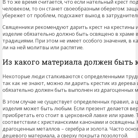
В то же время считается, что если нательный крест п
человеком, то он станет своеобразным оберегом: защи
убережет от проблем, подскажет выход в затрудните
Священники рекомендуют дарить крест на крестины и
изделие обязательно должно быть освящено в храме 
традициями. При этом не имеет особого значения, в к
ли на ней молитвы или распятие.
Из какого материала должен быть 
Некоторые люди сталкиваются с определенными труд
так как не знают, можно ли дарить крестик из дерева 
обязательно должен быть выполнен из драгоценных м
В этом случае не существует определенных правил, а 
изделия может быть любым. Если презент делается ве
приобретать его стоит в церковной лавке или храме.
соответствии с христианскими канонами и освящены. К
драгоценных металлов – серебра и золота. Часто осно
дешевого материала, а сверху покрыта позолотой.