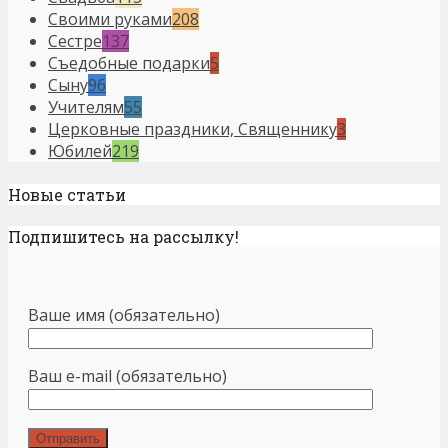
Своими руками
208
Сестре
137
Съедобные подарки
5
Сыну
96
Учителям
55
Церковные праздники, Священнику
3
Юбилей
219
Новые статьи
Подпишитесь на рассылку!
Ваше имя (обязательно)
Ваш e-mail (обязательно)