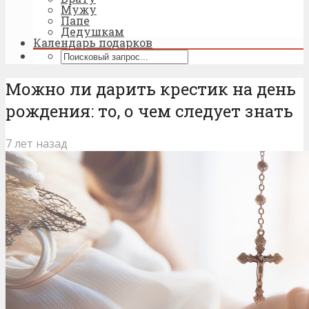
Мужу
Папе
Дедушкам
Календарь подарков
Можно ли дарить крестик на день
рождения: то, о чем следует знать
7 лет назад