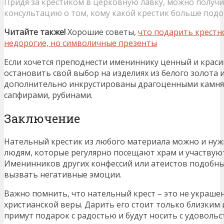
Придя за крестиком в церковную лавку, можно получ
консультацию о том, кому какой крестик больше подо
Читайте также!
Хорошие советы,
что подарить крестн
недорогие, но символичные презенты
Если хочется преподнести имениннику ценный и краси
остановить свой выбор на изделиях из белого золота 
дополнительно инкрустированы драгоценными камням
сапфирами, рубинами.
Заключение
Нательный крестик из любого материала можно и ну
людям, которые регулярно посещают храм и участвуют
Именинников других конфессий или атеистов подобны
вызвать негативные эмоции.
Важно помнить, что нательный крест – это не украшен
христианской веры. Дарить его стоит только близким
примут подарок с радостью и будут носить с удовольс