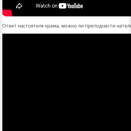
Ответ настоятеля храма, можно ли преподнести натель