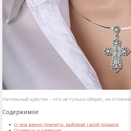
Нательный крестик – это не только оберег, но отличн
Содержимое
О чем важно помнить, выбирая такой подарок
Приметы и суеверия