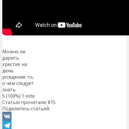
Можно ли
дарить
крестик на
день
рождения: то,
о чем следует
знать
5
(100%)
1
vote
Статью прочитали:
815
Поделитесь статьей:
VK