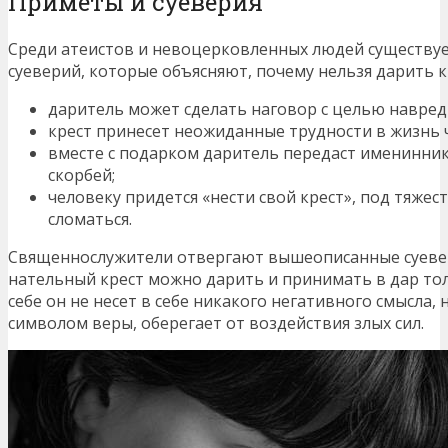
Приметы и суеверия
Среди атеистов и невоцерковленных людей существу
суеверий, которые объясняют, почему нельзя дарить к
даритель может сделать наговор с целью навред
крест принесет неожиданные трудности в жизнь 
вместе с подарком даритель передаст именинник
скорбей;
человеку придется «нести свой крест», под тяже
сломаться.
Священнослужители отвергают вышеописанные суевер
нательный крест можно дарить и принимать в дар то
себе он не несет в себе никакого негативного смысла, 
символом веры, оберегает от воздействия злых сил.