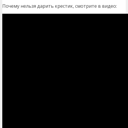
Почему нельзя дарить крестик, смотрите в видео: