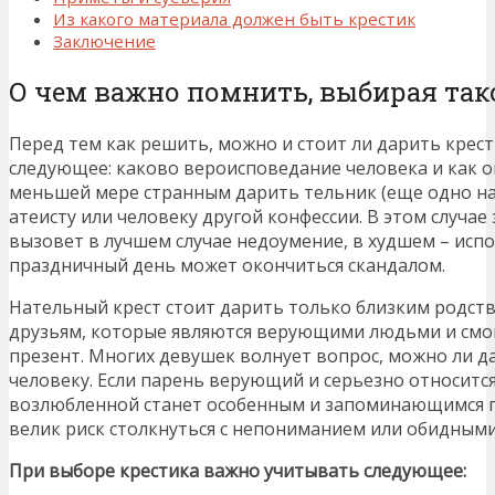
Из какого материала должен быть крестик
Заключение
О чем важно помнить, выбирая так
Перед тем как решить, можно и стоит ли дарить крес
следующее: каково вероисповедание человека и как он
меньшей мере странным дарить тельник (еще одно на
атеисту или человеку другой конфессии. В этом случае
вызовет в лучшем случае недоумение, в худшем – испо
праздничный день может окончиться скандалом.
Нательный крест стоит дарить только близким родст
друзьям, которые являются верующими людьми и смог
презент. Многих девушек волнует вопрос, можно ли 
человеку. Если парень верующий и серьезно относится
возлюбленной станет особенным и запоминающимся п
велик риск столкнуться с непониманием или обидным
При выборе крестика важно учитывать следующее: