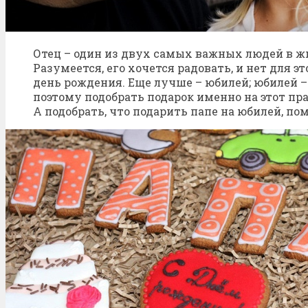
Отец – один из двух самых важных людей в ж
Разумеется, его хочется радовать, и нет для э
день рождения. Еще лучше – юбилей; юбилей – э
поэтому подобрать подарок именно на этот пр
А подобрать, что подарить папе на юбилей, пом