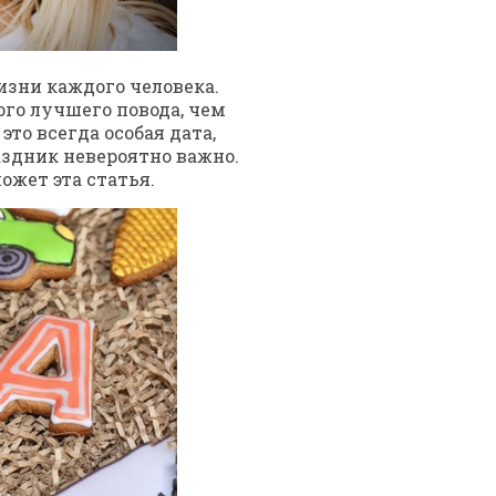
изни каждого человека.
того лучшего повода, чем
то всегда особая дата,
аздник невероятно важно.
ожет эта статья.