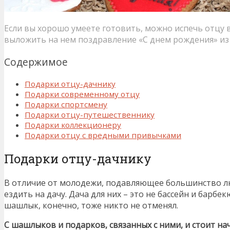
Если вы хорошо умеете готовить, можно испечь отцу 
выложить на нем поздравление «С днем рождения» из
Содержимое
Подарки отцу-дачнику
Подарки современному отцу
Подарки спортсмену
Подарки отцу-путешественнику
Подарки коллекционеру
Подарки отцу с вредными привычками
Подарки отцу-дачнику
В отличие от молодежи, подавляющее большинство л
ездить на дачу. Дача для них – это не бассейн и барбек
шашлык, конечно, тоже никто не отменял.
С шашлыков и подарков, связанных с ними, и стоит на