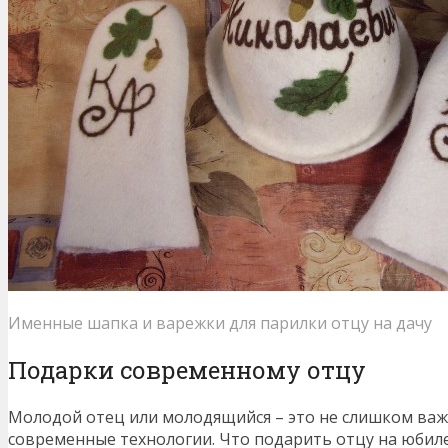
Именные шапка и варежки для парилки отцу на дачу
Подарки современному отцу
Молодой отец или молодящийся – это не слишком важн
современные технологии. Что подарить отцу на юбиле