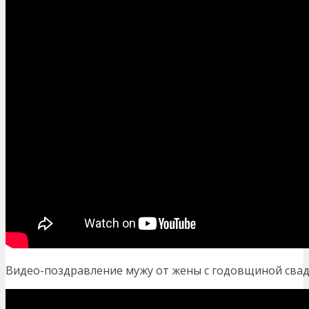
Видео-поздравление мужу от жены с годовщиной свадь