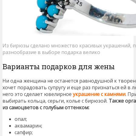
Из бирюзы сделано множество красивых украшений, 
разнообразие в выборе подарка велико
Варианты подарков для жены
Ни одна женщина не останется равнодушной к творен
хочет порадовать супругу и еще раз признаться ей в л
него это сделает ювелирное
украшение с камнями
. Пр
выбирать кольца, серьги, колье с бирюзой.
Также орга
из самоцветов с голубым оттенком:
опал;
аквамарин;
сапфир;