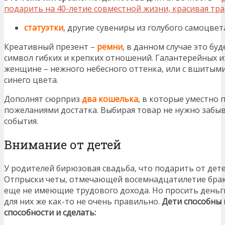
подарить на 40-летие совместной жизни, красивая тра
статуэтки
, другие сувениры из голубого самоцвет
Креативный презент –
ремни
, в данном случае это буд
символ гибких и крепких отношений. Галантерейных и
женщине – нежного небесного оттенка, или с вшитым
синего цвета.
Дополнят сюрприз
два
кошелька
, в которые уместно
пожеланиями достатка. Выбирая товар не нужно забыв
события.
Внимание от детей
У родителей бирюзовая свадьба, что подарить от дет
Отпрыски четы, отмечающей восемнадцатилетие брака
еще не имеющие трудового дохода. Но просить деньги
для них же как-то не очень правильно.
Дети способны 
способности и сделать: