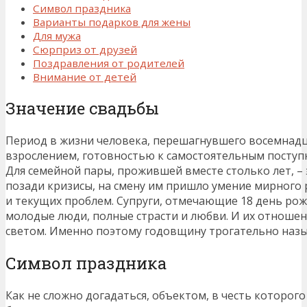
Символ праздника
Варианты подарков для жены
Для мужа
Сюрприз от друзей
Поздравления от родителей
Внимание от детей
Значение свадьбы
Период в жизни человека, перешагнувшего восемнадц
взрослением, готовностью к самостоятельным поступк
Для семейной пары, прожившей вместе столько лет, – 
позади кризисы, на смену им пришло умение мирного
и текущих проблем. Супруги, отмечающие 18 день ро
молодые люди, полные страсти и любви. И их отноше
светом. Именно поэтому годовщину трогательно назы
Символ праздника
Как не сложно догадаться, объектом, в честь которого