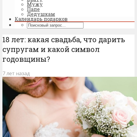
Мужу
Папе
Дедушкам
Календарь подарков
18 лет: какая свадьба, что дарить
супругам и какой символ
годовщины?
7 лет назад