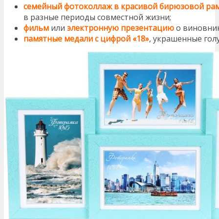
семейный фотоколлаж в красивой бирюзовой ра
в разные периоды совместной жизни;
фильм
или
электронную презентацию
о виновник
памятные медали с цифрой «18»
, украшенные гол