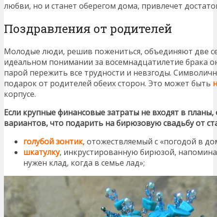
любви, но и станет оберегом дома, привлечет достаток
Поздравления от родителей
Молодые люди, решив пожениться, объединяют две се
идеальном понимании за восемнадцатилетие брака он
парой пережить все трудности и невзгоды. Символичн
подарок от родителей обеих сторон. Это может быть
н
корпусе.
Если крупные финансовые затраты не входят в планы,
вариантов, что подарить на бирюзовую свадьбу от ст
голубой зонтик
, отожествляемый с «погодой в до
шкатулку
, инкрустированную бирюзой, напомин
нужен клад, когда в семье лад»;