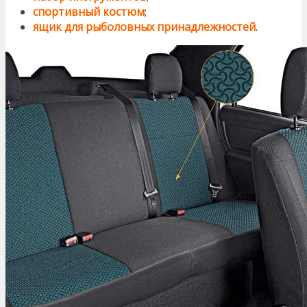
спортивный костюм
;
ящик для рыболовных принадлежностей
.