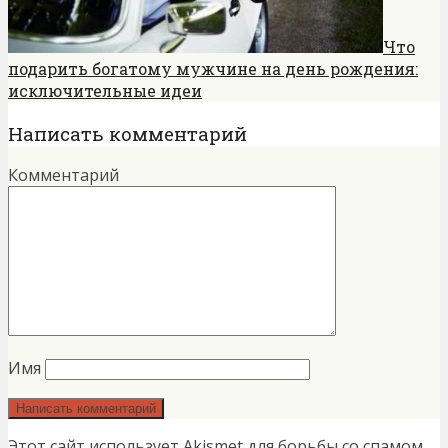
Что
подарить богатому мужчине на день рождения:
исключительные идеи
Написать комментарий
Комментарий
Имя
Этот сайт использует Akismet для борьбы со спамом.