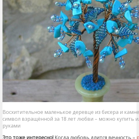
Восхитительное маленькое деревце из бисера и камн
символ взращённой за 18 лет любви – можно купить и
руками
Это тоже интересно!
Когда любовь длится вечность –