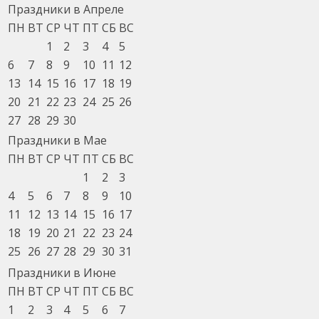
Праздники в Апреле
ПН
ВТ
СР
ЧТ
ПТ
СБ
ВС
1
2
3
4
5
6
7
8
9
10
11
12
13
14
15
16
17
18
19
20
21
22
23
24
25
26
27
28
29
30
Праздники в Мае
ПН
ВТ
СР
ЧТ
ПТ
СБ
ВС
1
2
3
4
5
6
7
8
9
10
11
12
13
14
15
16
17
18
19
20
21
22
23
24
25
26
27
28
29
30
31
Праздники в Июне
ПН
ВТ
СР
ЧТ
ПТ
СБ
ВС
1
2
3
4
5
6
7