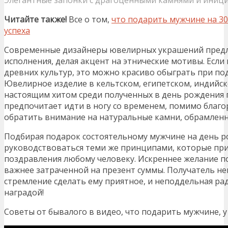
Элегантные запонки с драгоценными камнями и иниц
Читайте также!
Все о том,
что подарить мужчине на 30 
успеха
Современные дизайнеры ювелирных украшений пред
исполнения, делая акцент на этнические мотивы. Если
древних культур, это можно красиво обыграть при по
Ювелирное изделие в кельтском, египетском, индийск
настоящим хитом среди полученных в день рождения 
предпочитает идти в ногу со временем, помимо благ
обратить внимание на натуральные камни, обрамленные
Подбирая подарок состоятельному мужчине на день р
руководствоваться теми же принципами, которые пр
поздравления любому человеку. Искреннее желание 
важнее затраченной на презент суммы. Получатель н
стремление сделать ему приятное, и неподдельная рад
наградой!
Советы от бывалого в видео, что подарить мужчине, у 