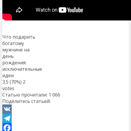
Что подарить
богатому
мужчине на
день
рождения:
исключительные
идеи
3.5
(70%)
2
votes
Статью прочитали:
1 066
Поделитесь статьей:
VK
Telegram