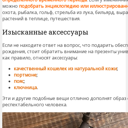
можно
подобрать энциклопедию или иллюстрированн
охота, рыбалка, гольф, стрельба из лука, бильярд, вы
растений в теплице, путешествия.
Изысканные аксессуары
Если не находите ответ на вопрос, что подарить обе
рождения, стоит обратить внимание на презенты унив
как правило, относят аксессуары:
качественный кошелек из натуральной кожи
;
портмоне
;
пояс
;
ключница
.
Эти и другие подобные вещи отлично дополнят образ 
респектабельного человека.