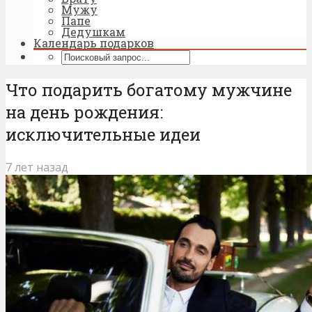
Мужу
Папе
Дедушкам
Календарь подарков
Что подарить богатому мужчине
на день рождения:
исключительные идеи
7 лет назад