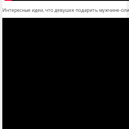
Интересные идеи, что девушке подарить мужчине-олиг