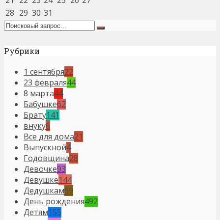
21
22
23
24
25
26
27
28
29
30
31
Рубрики
1 сентября
22
23 февраля
44
8 марта
44
Бабушке
62
Брату
141
внуку
6
Все для дома
21
Выпускной
4
Годовщина
28
Девочке
93
Девушке
144
Дедушкам
69
День рождения
492
Детям
155