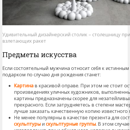
Удивительный дизайнерский столик – столешницу пр
взлетающих ракет
Предметы искусства
Если состоятельный мужчина относит себя к истинным
подарком по случаю дня рождения станет:
Картина
в красивой оправе. При этом не стоит о
произведениях уличных художников, выполненны
картины предназначены скорее для незатейливых
прекрасного. Если затрудняетесь в степени маст
лучше заказать качественную копию известного 
Не менее популярны в качестве презента для сос
скульптуры
и
скульптурные группы
. В этом случа