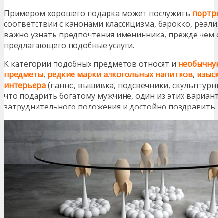
Примером хорошего подарка может послужить
портр
соответствии с канонами классицизма, барокко, реали
важно узнать предпочтения именинника, прежде чем с
предлагающего подобные услуги.
К категории подобных предметов относят и
необычну
предметы
,
редкие марки алкогольных напитков
,
изыс
интерьера
(панно, вышивка, подсвечники, скульптурны
что подарить богатому мужчине, один из этих вариан
затруднительного положения и достойно поздравить 