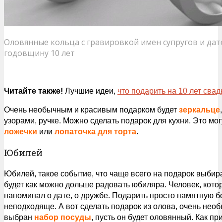
Оловянные кольца с гравировкой имен супругов и дат
годовщину 10 лет
Читайте также!
Лучшие идеи,
что подарить на 10 лет сва
Очень необычным и красивым подарком будет
зеркальце
узорами, ручке. Можно сделать подарок для кухни. Это м
ложечки
или
лопаточка для торта
.
Юбилей
Юбилей, такое событие, что чаще всего на подарок выбира
будет как можно дольше радовать юбиляра. Человек, котор
напоминал о дате, о дружбе. Подарить просто памятную 
неподходяще. А вот сделать подарок из олова, очень нео
выбран
набор посуды
, пусть он будет оловянный. Как п