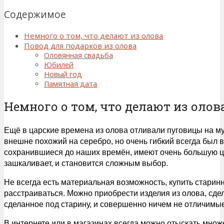
Содержимое
Немного о том, что делают из олова
Повод для подарков из олова
Оловянная свадьба
Юбилей
Новый год
Памятная дата
Немного о том, что делают из олов
Ещё в царские времена из олова отливали пуговицы на мун
внешне похожий на серебро, но очень гибкий всегда был 
сохранившиеся до наших времён, имеют очень большую ц
зашкаливает, и становится сложным выбор.
Не всегда есть материальная возможность, купить старинн
расстраиваться. Можно приобрести изделия из олова, сде
сделанное под старину, и совершенно ничем не отличимы
В интернете или в магазинах всегда можно отыскать множ