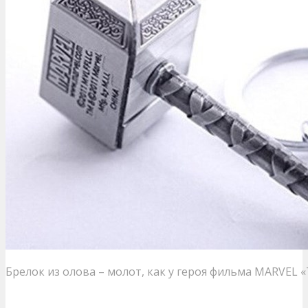
Брелок из олова – молот, как у героя фильма MARVEL 