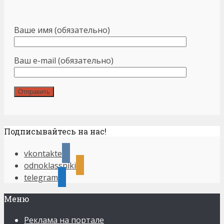
Ваше имя (обязательно)
Ваш e-mail (обязательно)
Подписывайтесь на нас!
vkontakte
odnoklassniki
telegram
Меню
Реклама на портале