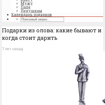
Мужу
Папе
Дедушкам
Календарь подарков
Подарки из олова: какие бывают и
когда стоит дарить
7 лет назад