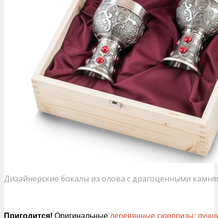
Дизайнерские бокалы из олова с драгоценными камн
Пригодится!
Оригинальные
деревянные сюрпризы: лучши