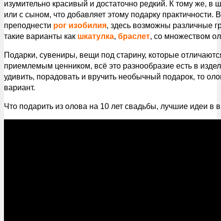
изумительно красивый и достаточно редкий. К тому же, в 
или с сыном, что добавляет этому подарку практичности. 
преподнести
рог изобилия
, здесь возможны различные 
такие варианты как
шкатулка
,
браслет
, со множеством о
Подарки, сувениры, вещи под старину, которые отличаютс
приемлемым ценником, всё это разнообразие есть в издел
удивить, порадовать и вручить необычный подарок, то ол
вариант.
Что подарить из олова на 10 лет свадьбы, лучшие идеи в в