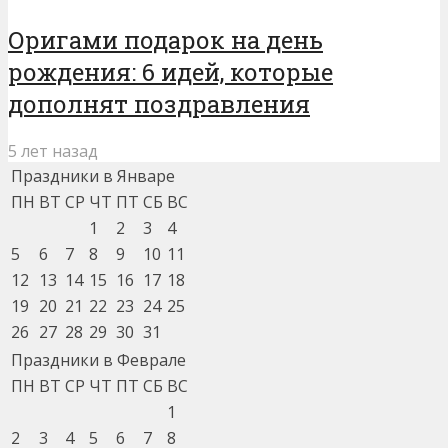
Оригами подарок на день
рождения: 6 идей, которые
дополнят поздравления
5 лет назад
Праздники в Январе
ПН
ВТ
СР
ЧТ
ПТ
СБ
ВС
1
2
3
4
5
6
7
8
9
10
11
12
13
14
15
16
17
18
19
20
21
22
23
24
25
26
27
28
29
30
31
Праздники в Феврале
ПН
ВТ
СР
ЧТ
ПТ
СБ
ВС
1
2
3
4
5
6
7
8