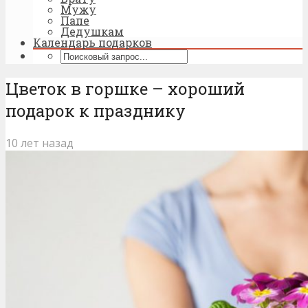
Мужу
Папе
Дедушкам
Календарь подарков
Цветок в горшке – хороший
подарок к празднику
10 лет назад