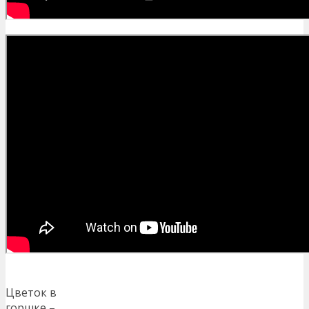
Цветок в
горшке –