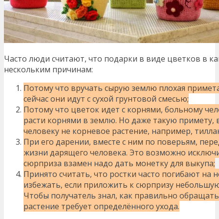
Часто люди считают, что подарки в виде цветков в к
нескольким причинам:
Потому что вручать сырую землю плохая примета.
сейчас они идут с сухой грунтовой смесью;
Потому что цветок идет с корнями, больному че
расти корнями в землю. Но даже такую примету, 
человеку не корневое растение, например, тилла
При его дарении, вместе с ним по поверьям, пе
жизни дарящего человека. Это возможно исключи
сюрприза взамен надо дать монетку для выкупа;
Принято считать, что ростки часто погибают на 
избежать, если приложить к сюрпризу небольшую
Чтобы получатель знал, как правильно обращатьс
растение требует определённого ухода.