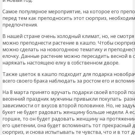
Самое популярное мероприятие, на которое его препо
перед тем как преподносить этот сюрприз, необходим
предпочтения.
В нашей стране очень холодный климат, но, не смотря 
можно преподнести растение в кашпо. Чтобы сюрприз
можно сделать на новогоднюю тематику и преподнес
елочку. Данные растение можно пересадить весной в с
наряжать настоящею елку в собственном дворе.
Также цветок в кашпо подходит для подарка новобра
всего своего брака наблюдать за ростом его и вспомин
На 8 марта принято вручать подарки своей второй по
весенний праздник мужчины привыкли покупать разны
зависимости от вкусов второй половинке. Но, не заду
букет не будет радовать женщину больше недели. А е
горшке, то он будет радовать женщину на протяжени
его цветении, она будет вспоминать тот прекрасный д
сюрприз, и снова испытывать те чувства, что и в тот д