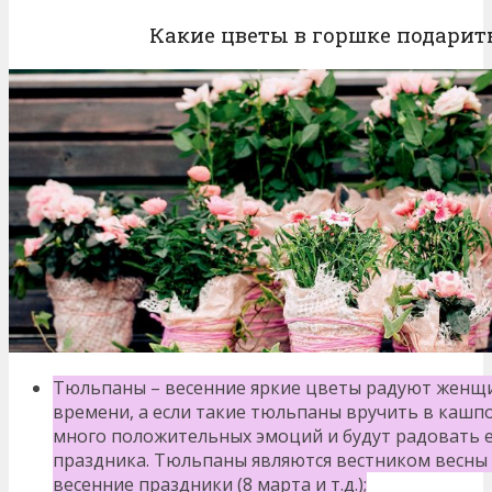
Какие цветы в горшке подарит
Тюльпаны – весенние яркие цветы радуют женщи
времени, а если такие тюльпаны вручить в кашп
много положительных эмоций и будут радовать е
праздника. Тюльпаны являются вестником весны 
весенние праздники (8 марта и т.д.);