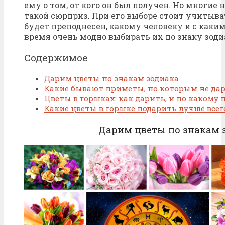
ему о том, от кого он был получен. Но многие 
такой сюрприз. При его выборе стоит учитыва
будет преподнесен, какому человеку и с каким
время очень модно выбирать их по знаку зоди
Содержимое
Дарим цветы по знакам зодиака
Какие бывают приметы, по которым не да
Цветы в горшках: как дарить, и по какому 
Какие цветы в горшке подарить лучше всег
Дарим цветы по знакам 