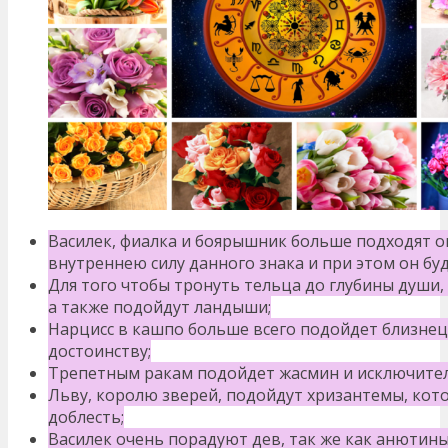
Василек, фиалка и боярышник больше подходят о
внутреннею силу данного знака и при этом он б
Для того чтобы тронуть тельца до глубины души,
а также подойдут ландыши;
Нарцисс в кашпо больше всего подойдет близнеца
достоинству;
Трепетным ракам подойдет жасмин и исключител
Льву, королю зверей, подойдут хризантемы, кот
доблесть;
Василек очень порадуют дев, так же как анютины 