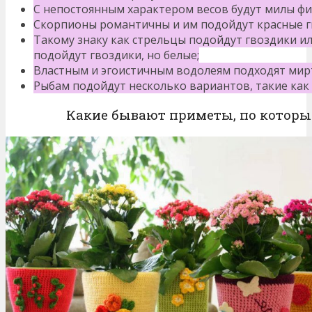
С непостоянным характером весов будут милы фиа
Скорпионы романтичны и им подойдут красные г
Такому знаку как стрельцы подойдут гвоздики и
подойдут гвоздики, но белые;
Властным и эгоистичным водолеям подходят мирт
Рыбам подойдут несколько вариантов, такие как 
Какие бывают приметы, по которы