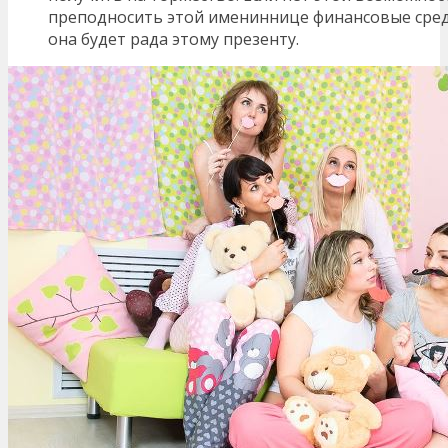
преподносить этой имениннице финансовые сред
она будет рада этому презенту.