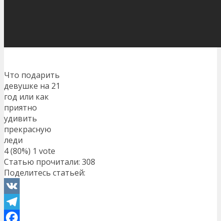
Что подарить
девушке на 21
год или как
приятно
удивить
прекрасную
леди
4
(80%)
1
vote
Статью прочитали:
308
Поделитесь статьей:
VK
Telegram