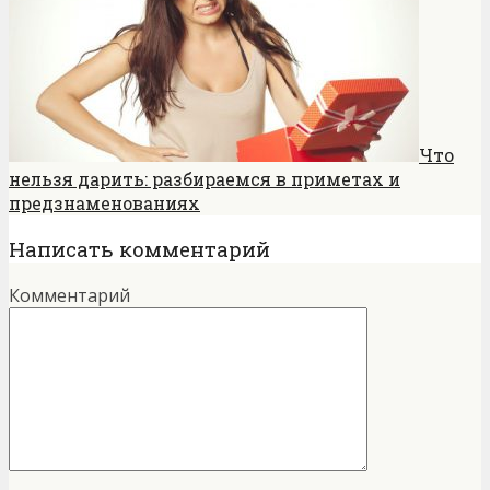
Что
нельзя дарить: разбираемся в приметах и
предзнаменованиях
Написать комментарий
Комментарий