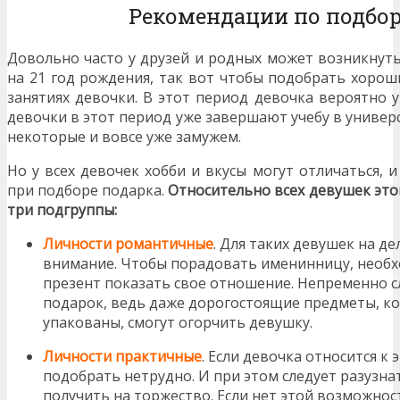
Рекомендации по подбор
Довольно часто у друзей и родных может возникнуть
на 21 год рождения, так вот чтобы подобрать хорош
занятиях девочки. В этот период девочка вероятно 
девочки в этот период уже завершают учебу в универ
некоторые и вовсе уже замужем.
Но у всех девочек хобби и вкусы могут отличаться, 
при подборе подарка.
Относительно всех девушек это
три подгруппы:
Личности романтичные
. Для таких девушек на де
внимание. Чтобы порадовать именинницу, необх
презент показать свое отношение. Непременно с
подарок, ведь даже дорогостоящие предметы, к
упакованы, смогут огорчить девушку.
Личности практичные
. Если девочка относится к 
подобрать нетрудно. И при этом следует разузна
получить на торжество. Если нет этой возможност