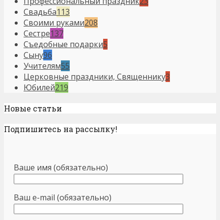
Профессиональный праздник
23
Свадьба
113
Своими руками
208
Сестре
137
Съедобные подарки
5
Сыну
96
Учителям
55
Церковные праздники, Священнику
3
Юбилей
219
Новые статьи
Подпишитесь на рассылку!
Ваше имя (обязательно)
Ваш e-mail (обязательно)