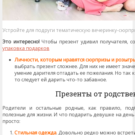
Устройте для подруги тематическую вечеринку-сюрпр
Это интересно!
Чтобы презент удивил получателя, с
упаковка подарков
Личности, которым нравятся сюрпризы и розыг
выбрать презент сложнее. Для них не имеет значе
умение дарителя отгадать ее пожелания. Но так 
то следует ей дарить что-то забавное.
Презенты от родств
Родители и остальные родные, как правило, под
полезные для жизни. И что подарить девушке на ден
просто:
Стильная одежда
. Довольно редко можно встрет