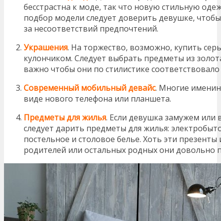
бесстрастна к моде, так что новую стильную оде
подбор модели следует доверить девушке, чтобы
за несоответствий предпочтений.
Украшения
. На торжество, возможно, купить серь
кулончиком. Следует выбрать предметы из золота
важно чтобы они по стилистике соответствовало
Современный мобильный девайс
. Многие имени
виде нового телефона или планшета.
Предметы для
жилья
. Если девушка замужем или 
следует дарить предметы для жилья: электробы
постельное и столовое белье. Хоть эти презенты 
родителей или остальных родных они довольно 