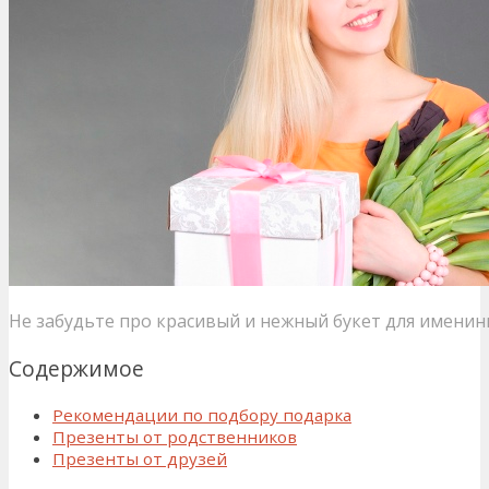
Не забудьте про красивый и нежный букет для имени
Содержимое
Рекомендации по подбору подарка
Презенты от родственников
Презенты от друзей