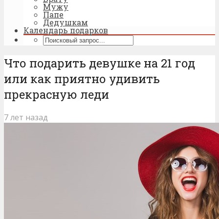
Мужу
Папе
Дедушкам
Календарь подарков
Что подарить девушке на 21 год
или как приятно удивить
прекрасную леди
7 лет назад