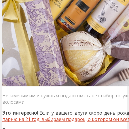
Незаменимым и нужным подарком станет набор по ухо
волосами
Это интересно!
Если у вашего друга скоро день рожд
парню на 21 год: выбираем подарок, о котором он все