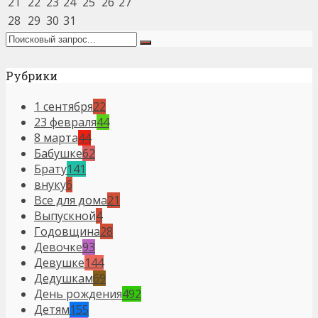
21
22
23
24
25
26
27
28
29
30
31
Рубрики
1 сентября
22
23 февраля
44
8 марта
44
Бабушке
62
Брату
141
внуку
6
Все для дома
21
Выпускной
4
Годовщина
28
Девочке
93
Девушке
144
Дедушкам
69
День рождения
492
Детям
155