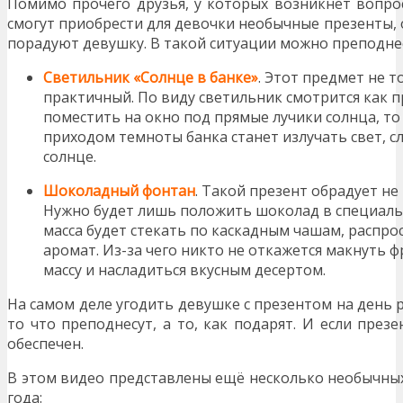
Помимо прочего друзья, у которых возникнет вопрос
смогут приобрести для девочки необычные презенты,
порадуют девушку. В такой ситуации можно преподне
Светильник «Солнце в банке»
. Этот предмет не т
практичный. По виду светильник смотрится как пр
поместить на окно под прямые лучики солнца, то 
приходом темноты банка станет излучать свет, с
солнце.
Шоколадный фонтан
. Такой презент обрадует не
Нужно будет лишь положить шоколад в специаль
масса будет стекать по каскадным чашам, распр
аромат. Из-за чего никто не откажется макнуть ф
массу и насладиться вкусным десертом.
На самом деле угодить девушке с презентом на день 
то что преподнесут, а то, как подарят. И если през
обеспечен.
В этом видео представлены ещё несколько необычных
года: