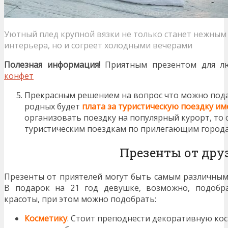
Уютный плед крупной вязки не только станет нежны
интерьера, но и согреет холодными вечерами
Полезная информация!
Приятным презентом для л
конфет
Прекрасным решением на вопрос что можно пода
родных будет
плата за туристическую поездку и
организовать поездку на популярный курорт, то 
туристическим поездкам по прилегающим города
Презенты от дру
Презенты от приятелей могут быть самым различным
В подарок на 21 год девушке, возможно, подобр
красоты, при этом можно подобрать:
Косметику
. Стоит преподнести декоративную кос